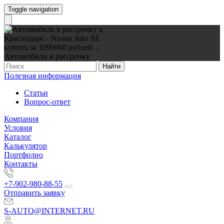
Toggle navigation
Найти
Полезная информация
Статьи
Вопрос-ответ
Компания
Условия
Каталог
Калькулятор
Портфолио
Контакты
+7-902-980-88-55
Отправить заявку
S-AUTO@INTERNET.RU