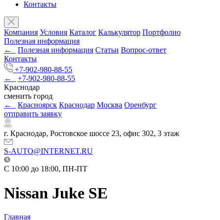
Контакты
Компания
Условия
Каталог
Калькулятор
Портфолио
Полезная информация
←
Полезная информация
Статьи
Вопрос-ответ
Контакты
+7-902-980-88-55
←
+7-902-980-88-55
Краснодар
сменить город
←
Красноярск
Краснодар
Москва
Оренбург
отправить заявку
г. Краснодар, Ростовское шоссе 23, офис 302, 3 этаж
S-AUTO@INTERNET.RU
C 10:00 до 18:00, ПН-ПТ
Nissan Juke SE
Главная