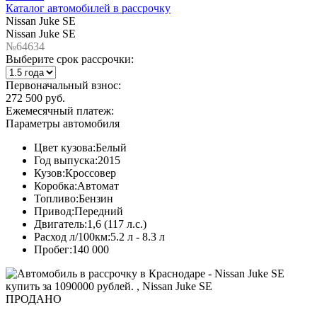
Каталог автомобилей в рассрочку
Nissan Juke SE
Nissan Juke SE
№64634
Выберите срок рассрочки:
Первоначальный взнос:
272 500 руб.
Ежемесячный платеж:
Параметры автомобиля
Цвет кузова:
Белый
Год выпуска:
2015
Кузов:
Кроссовер
Коробка:
Автомат
Топливо:
Бензин
Привод:
Передний
Двигатель:
1,6 (117 л.с.)
Расход л/100км:
5.2 л - 8.3 л
Пробег:
140 000
ПРОДАНО