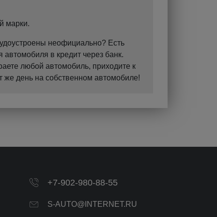
й марки.
Трудоустроены неофициально? Есть
 автомобиля в кредит через банк.
раете любой автомобиль, приходите к
т же день на собственном автомобиле!
+7-902-980-88-55
S-AUTO@INTERNET.RU