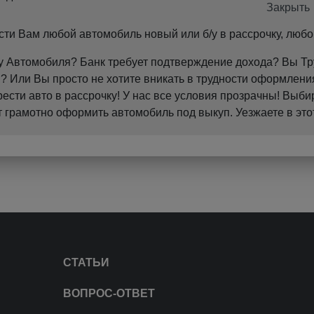
и Вам любой автомобиль новый или б/у в рассрочку, любо
пку Автомобиля? Банк требует подтверждение дохода? Вы 
 Или Вы просто не хотите вникать в трудности оформления
ти авто в рассрочку! У нас все условия прозрачны! Выби
грамотно оформить автомобиль под выкуп. Уезжаете в это
СТАТЬИ
ВОПРОС-ОТВЕТ