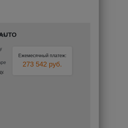
-AUTO
Ежемесячный платеж:
273 542 руб.
у.