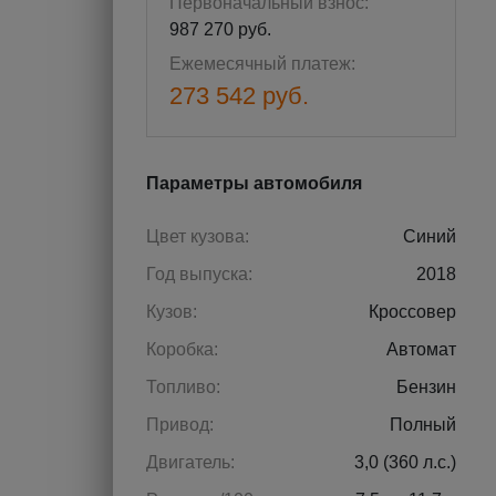
Первоначальный взнос:
987 270 руб.
Ежемесячный платеж:
273 542 руб.
Параметры автомобиля
Цвет кузова:
Синий
Год выпуска:
2018
Кузов:
Кроссовер
Коробка:
Автомат
Топливо:
Бензин
Привод:
Полный
Двигатель:
3,0 (360 л.с.)