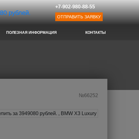
+7-902-980-88-55
ОТПРАВИТЬ ЗАЯВКУ
ПОЛЕЗНАЯ ИНФОРМАЦИЯ
КОНТАКТЫ
№66252