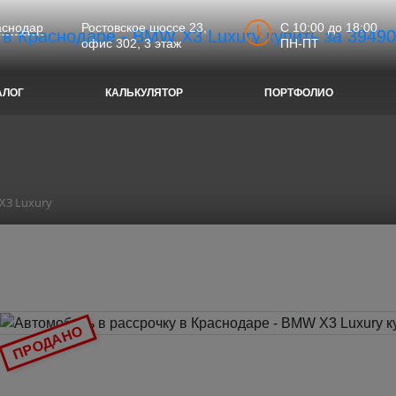
C 10:00 до 18:00
аснодар
Ростовское шоссе 23,
ПН-ПТ
офис 302, 3 этаж
АЛОГ
КАЛЬКУЛЯТОР
ПОРТФОЛИО
X3 Luxury
ПРОДАНО