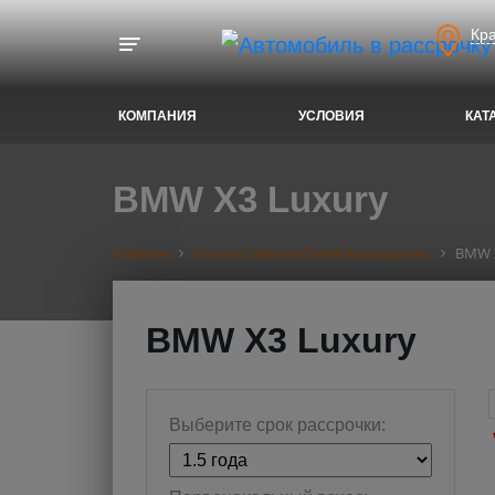
Кр
Toggle navigation
КОМПАНИЯ
УСЛОВИЯ
КАТ
BMW X3 Luxury
Главная
Каталог автомобилей в рассрочку
BMW 
BMW X3 Luxury
Выберите срок рассрочки: