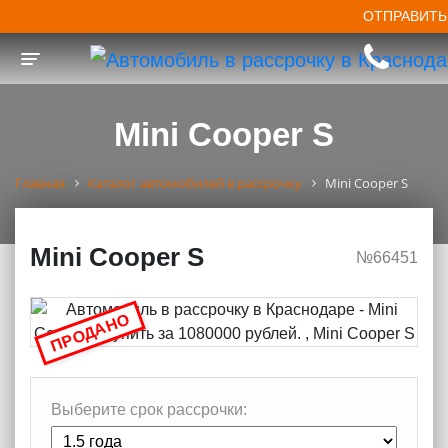
ОТПРАВИТЬ
Toggle navigation
Mini Cooper S
Главная
Каталог автомобилей в рассрочку
Mini Cooper S
Mini Cooper S
№66451
ПРОДАНО
Выберите срок рассрочки: