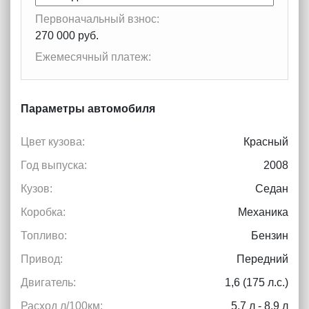
Первоначальный взнос:
270 000 руб.
Ежемесячный платеж:
Параметры автомобиля
Цвет кузова:
Красный
Год выпуска:
2008
Кузов:
Седан
Коробка:
Механика
Топливо:
Бензин
Привод:
Передний
Двигатель:
1,6 (175 л.с.)
Расход л/100км:
5.7 л - 8.9 л