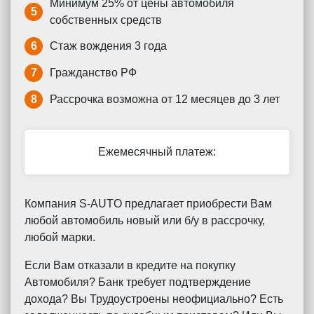
Минимум 25% от цены автомобиля
5
собственных средств
6
Стаж вождения 3 года
7
Гражданство РФ
8
Рассрочка возможна от 12 месяцев до 3 лет
Ежемесячный платеж:
Компания S-AUTO предлагает приобрести Вам
любой автомобиль новый или б/у в рассрочку,
любой марки.
Если Вам отказали в кредите на покупку
Автомобиля? Банк требует подтверждение
дохода? Вы Трудоустроены неофициально? Есть