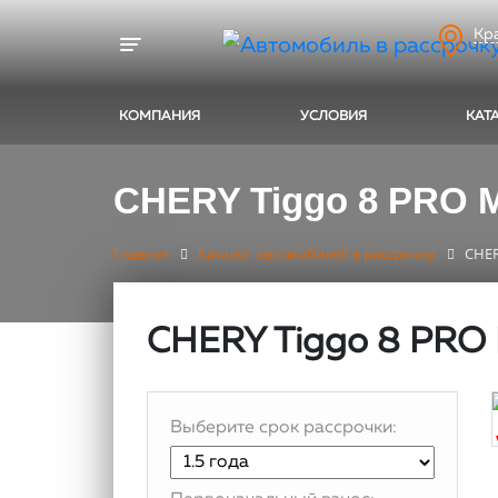
Кр
Toggle navigation
КОМПАНИЯ
УСЛОВИЯ
КАТ
CHERY Tiggo 8 PRO 
Главная
Каталог автомобилей в рассрочку
CHER
CHERY Tiggo 8 PRO
Выберите срок рассрочки: