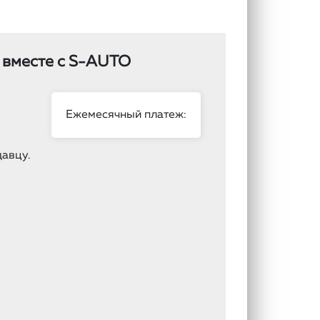
 вместе с S-AUTO
Ежемесячный платеж:
авцу.