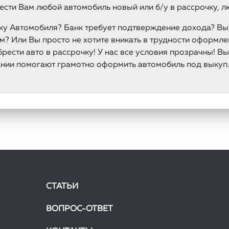
сти Вам любой автомобиль новый или б/у в рассрочку, л
упку Автомобиля? Банк требует подтверждение дохода? В
? Или Вы просто не хотите вникать в трудности оформлен
ести авто в рассрочку! У нас все условия прозрачны! В
нии помогают грамотно оформить автомобиль под выкуп. 
СТАТЬИ
ВОПРОС-ОТВЕТ