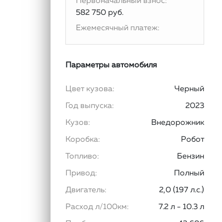
Первоначальный взнос:
582 750 руб.
Ежемесячный платеж:
Параметры автомобиля
Цвет кузова:
Черный
Год выпуска:
2023
Кузов:
Внедорожник
Коробка:
Робот
Топливо:
Бензин
Привод:
Полный
Двигатель:
2,0 (197 л.с.)
Расход л/100км:
7.2 л - 10.3 л