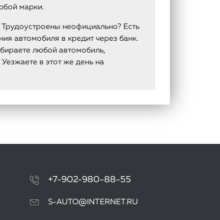
юбой марки.
ы Трудоустроены неофициально? Есть
ия автомобиля в кредит через банк.
ыбираете любой автомобиль,
Уезжаете в этот же день на
+7-902-980-88-55
S-AUTO@INTERNET.RU