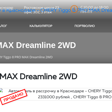
C 10:00 до 18:00
аснодар
Ростовское шоссе 23,
ПН-ПТ
офис 302, 3 этаж
АЛОГ
КАЛЬКУЛЯТОР
ПОРТФОЛИО
MAX Dreamline 2WD
Y Tiggo 8 PRO MAX Dreamline 2WD
 MAX Dreamline 2WD
ПРОДАНО