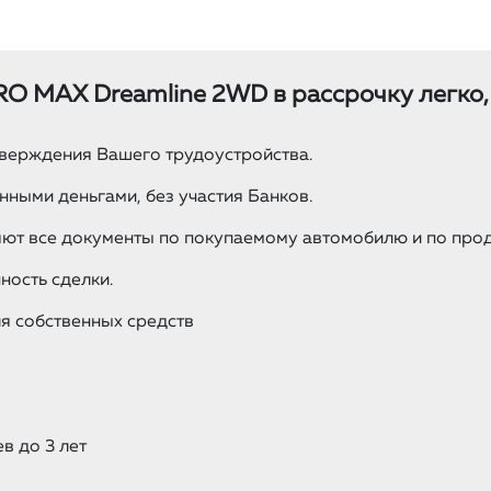
RO MAX Dreamline 2WD в рассрочку легко,
верждения Вашего трудоустройства.
ными деньгами, без участия Банков.
ют все документы по покупаемому автомобилю и по прод
ость сделки.
я собственных средств
в до 3 лет