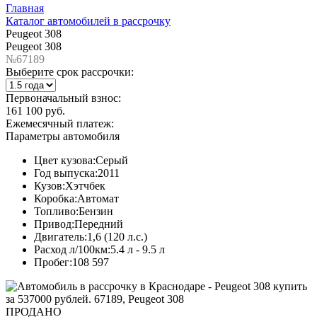
Главная
Каталог автомобилей в рассрочку
Peugeot 308
Peugeot 308
№67189
Выберите срок рассрочки:
Первоначальный взнос:
161 100 руб.
Ежемесячный платеж:
Параметры автомобиля
Цвет кузова:
Серый
Год выпуска:
2011
Кузов:
Хэтчбек
Коробка:
Автомат
Топливо:
Бензин
Привод:
Передний
Двигатель:
1,6 (120 л.с.)
Расход л/100км:
5.4 л - 9.5 л
Пробег:
108 597
ПРОДАНО