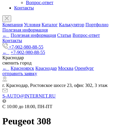
Вопрос-ответ
Контакты
Компания
Условия
Каталог
Калькулятор
Портфолио
Полезная информация
←
Полезная информация
Статьи
Вопрос-ответ
Контакты
+7-902-980-88-55
←
+7-902-980-88-55
Краснодар
сменить город
←
Красноярск
Краснодар
Москва
Оренбург
отправить заявку
г. Краснодар, Ростовское шоссе 23, офис 302, 3 этаж
S-AUTO@INTERNET.RU
C 10:00 до 18:00, ПН-ПТ
Peugeot 308