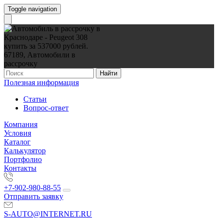
Toggle navigation
Найти
Полезная информация
Статьи
Вопрос-ответ
Компания
Условия
Каталог
Калькулятор
Портфолио
Контакты
+7-902-980-88-55
Отправить заявку
S-AUTO@INTERNET.RU