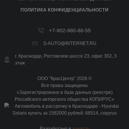
ПОЛИТИКА КОНФИДЕНЦИАЛЬНОСТИ
+7-902-980-88-55
S-AUTO@INTERNET.RU
г.
Краснодар
,
Ростовское шоссе 23, офис 302
, 3
этаж
ООО "КрасЦентр" 2026 ©
Все права защищены
«Зарегистрировано в базе данных (реестре)
Российского авторского общества КОПИРУС»
Разработано в
xverst.ru