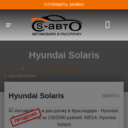
ОТПРАВИТЬ ЗАЯВКУ
Toggle navigation
Hyundai Solaris
Главная
Каталог автомобилей в рассрочку
Hyundai Solaris
Hyundai Solaris
№68514
ПРОДАНО