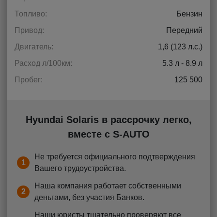
Топливо:
Бензин
Привод:
Передний
Двигатель:
1,6 (123 л.с.)
Расход л/100км:
5.3 л - 8.9 л
Пробег:
125 500
Hyundai Solaris в рассрочку легко,
вместе с S-AUTO
Не требуется официального подтверждения
1
Вашего трудоустройства.
Наша компания работает собственными
2
деньгами, без участия Банков.
Наши юристы тщательно проверяют все