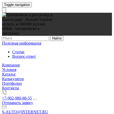
Toggle navigation
Найти
Полезная информация
Статьи
Вопрос-ответ
Компания
Условия
Каталог
Калькулятор
Портфолио
Контакты
+7-902-980-88-55
Отправить заявку
S-AUTO@INTERNET.RU