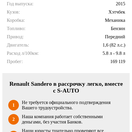
Год выпуска:
2015
Кузов:
Хэтчбек
Коробка:
Механика
Топливо:
Бензин
Привод:
Передний
Двигатель:
1,6 (82 л.с.)
Расход л/100км:
5.8 л - 9.8 л
Пробег:
169 119
Renault Sandero в рассрочку легко, вместе
с S-AUTO
Не требуется официального подтверждения
1
Вашего трудоустройства.
Наша компания работает собственными
2
деньгами, без участия Банков.
Наши юристы тщательно проверяют все