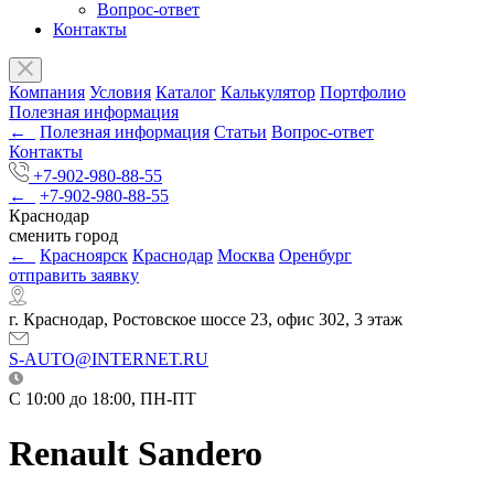
Вопрос-ответ
Контакты
Компания
Условия
Каталог
Калькулятор
Портфолио
Полезная информация
←
Полезная информация
Статьи
Вопрос-ответ
Контакты
+7-902-980-88-55
←
+7-902-980-88-55
Краснодар
сменить город
←
Красноярск
Краснодар
Москва
Оренбург
отправить заявку
г. Краснодар, Ростовское шоссе 23, офис 302, 3 этаж
S-AUTO@INTERNET.RU
C 10:00 до 18:00, ПН-ПТ
Renault Sandero