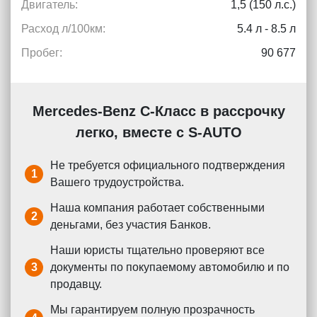
Двигатель:
1,5 (150 л.с.)
Расход л/100км:
5.4 л - 8.5 л
Пробег:
90 677
Mercedes-Benz C-Класс в рассрочку
легко, вместе с S-AUTO
Не требуется официального подтверждения
1
Вашего трудоустройства.
Наша компания работает собственными
2
деньгами, без участия Банков.
Наши юристы тщательно проверяют все
3
документы по покупаемому автомобилю и по
продавцу.
Мы гарантируем полную прозрачность