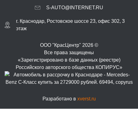
S-AUTO@INTERNET.RU
г.
Краснодар
,
Ростовское шоссе 23, офис 302
, 3
этаж
ООО "КрасЦентр" 2026 ©
Все права защищены
«Зарегистрировано в базе данных (реестре)
Российского авторского общества КОПИРУС»
Разработано в
xverst.ru