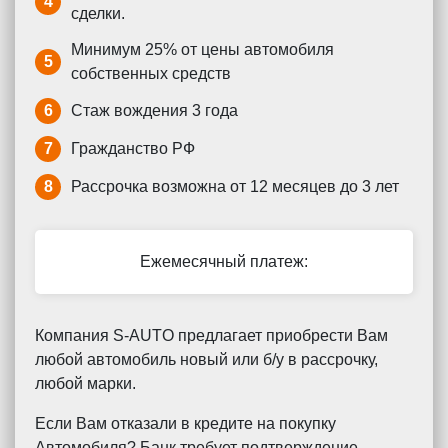
4
сделки.
Минимум 25% от цены автомобиля
5
собственных средств
6
Стаж вождения 3 года
7
Гражданство РФ
8
Рассрочка возможна от 12 месяцев до 3 лет
Ежемесячный платеж:
Компания S-AUTO предлагает приобрести Вам
любой автомобиль новый или б/у в рассрочку,
любой марки.
Если Вам отказали в кредите на покупку
Автомобиля? Банк требует подтверждение