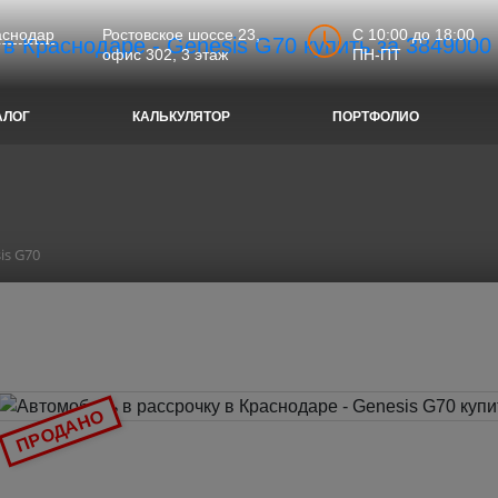
C 10:00 до 18:00
аснодар
Ростовское шоссе 23,
ПН-ПТ
офис 302, 3 этаж
АЛОГ
КАЛЬКУЛЯТОР
ПОРТФОЛИО
is G70
ПРОДАНО