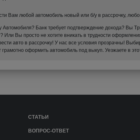
и Вам любой автомобиль новый или б/у в рассрочку, любо
пку Автомобиля? Банк требует подтверждение дохода? Вы 
 Или Вы просто не хотите вникать в трудности оформления
ти авто в рассрочку! У нас все условия прозрачны! Выби
грамотно оформить автомобиль под выкуп. Уезжаете в это
СТАТЬИ
ВОПРОС-ОТВЕТ