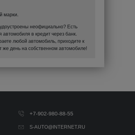
й марки.
Трудоустроены неофициально? Есть
 автомобиля в кредит через банк.
раете любой автомобиль, приходите к
т же день на собственном автомобиле!
+7-902-980-88-55
S-AUTO@INTERNET.RU