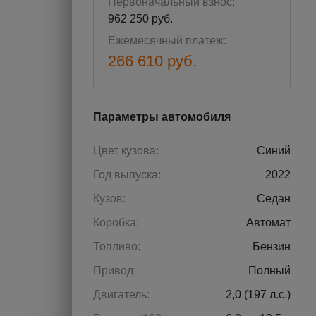
Первоначальный взнос:
962 250 руб.
Ежемесячный платеж:
266 610 руб.
Параметры автомобиля
Цвет кузова:
Синий
Год выпуска:
2022
Кузов:
Седан
Коробка:
Автомат
Топливо:
Бензин
Привод:
Полный
Двигатель:
2,0 (197 л.с.)