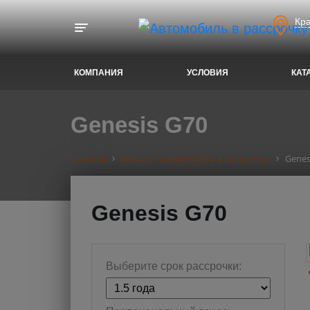
Кр
Toggle navigation
КОМПАНИЯ
УСЛОВИЯ
КАТ
Genesis G70
Главная
Каталог автомобилей в рассрочку
Genes
Genesis G70
Выберите срок рассрочки: