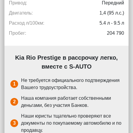
Привод:
Передний
Двигатель:
1,4 (95 л.с.)
Расход л/100км:
5.4 л - 9.5 л
Пробег:
204 790
Kia Rio Prestige в рассрочку легко,
вместе с S-AUTO
Не требуется официального подтверждения
1
Вашего трудоустройства.
Наша компания работает собственными
2
деньгами, без участия Банков.
Наши юристы тщательно проверяют все
3
документы по покупаемому автомобилю и по
продавцу.