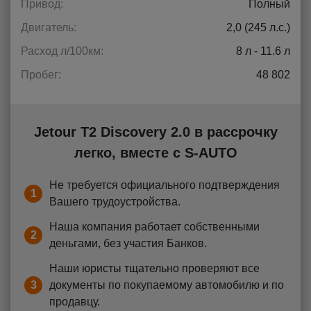
Привод:
Полный
Двигатель:
2,0 (245 л.с.)
Расход л/100км:
8 л - 11.6 л
Пробег:
48 802
Jetour T2 Discovery 2.0 в рассрочку
легко, вместе с S-AUTO
Не требуется официального подтверждения
1
Вашего трудоустройства.
Наша компания работает собственными
2
деньгами, без участия Банков.
Наши юристы тщательно проверяют все
3
документы по покупаемому автомобилю и по
продавцу.