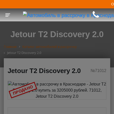
О
Toggle navigation
Jetour T2 Discovery 2.0
Главная
Каталог автомобилей в рассрочку
Jetour T2 Discovery 2.0
Jetour T2 Discovery 2.0
№71012
ПРОДАНО