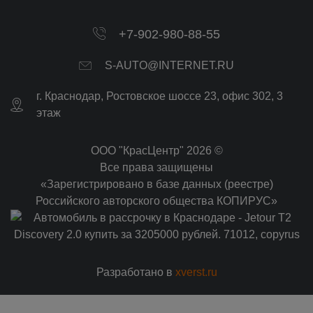
+7-902-980-88-55
S-AUTO@INTERNET.RU
г.
Краснодар
,
Ростовское шоссе 23, офис 302
, 3
этаж
ООО "КрасЦентр" 2026 ©
Все права защищены
«Зарегистрировано в базе данных (реестре)
Российского авторского общества КОПИРУС»
Разработано в
xverst.ru