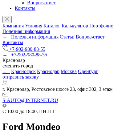
Вопрос-ответ
Контакты
Компания
Условия
Каталог
Калькулятор
Портфолио
Полезная информация
←
Полезная информация
Статьи
Вопрос-ответ
Контакты
+7-902-980-88-55
←
+7-902-980-88-55
Краснодар
сменить город
←
Красноярск
Краснодар
Москва
Оренбург
отправить заявку
г. Краснодар, Ростовское шоссе 23, офис 302, 3 этаж
S-AUTO@INTERNET.RU
C 10:00 до 18:00, ПН-ПТ
Ford Mondeo