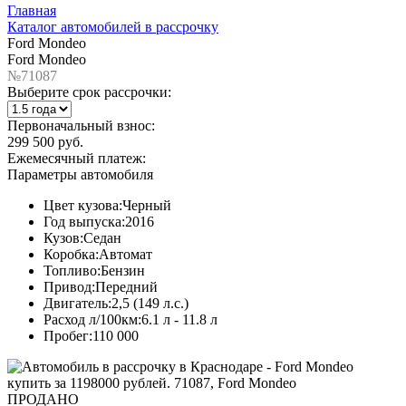
Главная
Каталог автомобилей в рассрочку
Ford Mondeo
Ford Mondeo
№71087
Выберите срок рассрочки:
Первоначальный взнос:
299 500 руб.
Ежемесячный платеж:
Параметры автомобиля
Цвет кузова:
Черный
Год выпуска:
2016
Кузов:
Седан
Коробка:
Автомат
Топливо:
Бензин
Привод:
Передний
Двигатель:
2,5 (149 л.с.)
Расход л/100км:
6.1 л - 11.8 л
Пробег:
110 000
ПРОДАНО