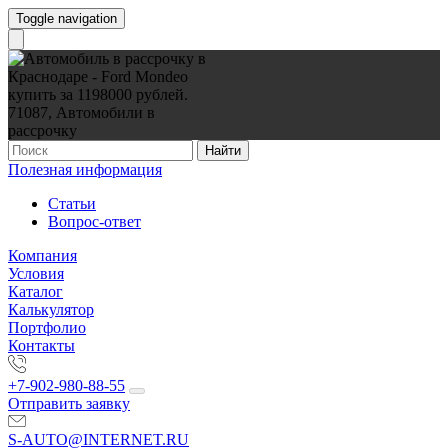
Toggle navigation
Найти
Полезная информация
Статьи
Вопрос-ответ
Компания
Условия
Каталог
Калькулятор
Портфолио
Контакты
+7-902-980-88-55
Отправить заявку
S-AUTO@INTERNET.RU