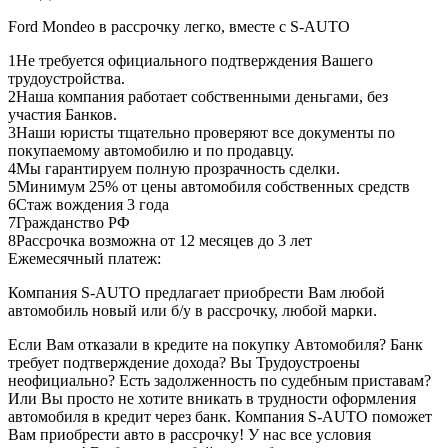
Ford Mondeo в рассрочку легко, вместе с S-AUTO
1
Не требуется официального подтверждения Вашего
трудоустройства.
2
Наша компания работает собственными деньгами, без
участия Банков.
3
Наши юристы тщательно проверяют все документы по
покупаемому автомобилю и по продавцу.
4
Мы гарантируем полную прозрачность сделки.
5
Минимум 25% от цены автомобиля собственных средств
6
Стаж вождения 3 года
7
Гражданство РФ
8
Рассрочка возможна от 12 месяцев до 3 лет
Ежемесячный платеж:
Компания S-AUTO предлагает приобрести Вам любой
автомобиль новый или б/у в рассрочку, любой марки.
Если Вам отказали в кредите на покупку Автомобиля? Банк
требует подтверждение дохода? Вы Трудоустроены
неофициально? Есть задолженность по судебным приставам?
Или Вы просто не хотите вникать в трудности оформления
автомобиля в кредит через банк. Компания S-AUTO поможет
Вам приобрести авто в рассрочку! У нас все условия