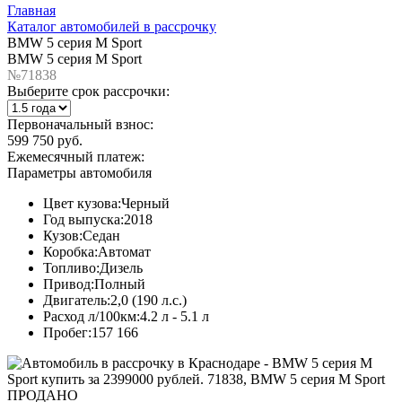
Главная
Каталог автомобилей в рассрочку
BMW 5 серия M Sport
BMW 5 серия M Sport
№71838
Выберите срок рассрочки:
Первоначальный взнос:
599 750 руб.
Ежемесячный платеж:
Параметры автомобиля
Цвет кузова:
Черный
Год выпуска:
2018
Кузов:
Седан
Коробка:
Автомат
Топливо:
Дизель
Привод:
Полный
Двигатель:
2,0 (190 л.с.)
Расход л/100км:
4.2 л - 5.1 л
Пробег:
157 166
ПРОДАНО