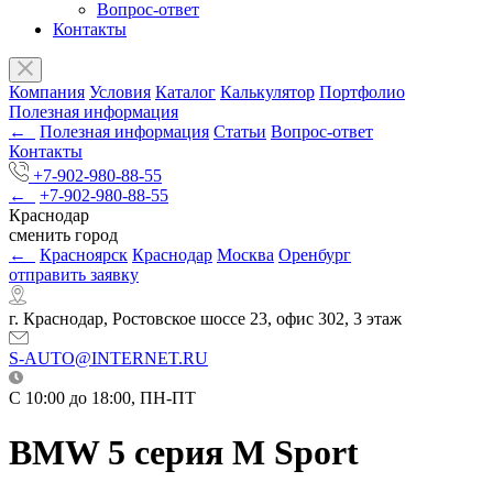
Вопрос-ответ
Контакты
Компания
Условия
Каталог
Калькулятор
Портфолио
Полезная информация
←
Полезная информация
Статьи
Вопрос-ответ
Контакты
+7-902-980-88-55
←
+7-902-980-88-55
Краснодар
сменить город
←
Красноярск
Краснодар
Москва
Оренбург
отправить заявку
г. Краснодар, Ростовское шоссе 23, офис 302, 3 этаж
S-AUTO@INTERNET.RU
C 10:00 до 18:00, ПН-ПТ
BMW 5 серия M Sport