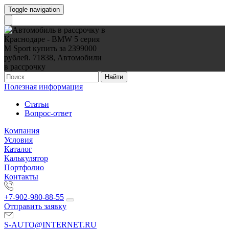
Toggle navigation
Найти
Полезная информация
Статьи
Вопрос-ответ
Компания
Условия
Каталог
Калькулятор
Портфолио
Контакты
+7-902-980-88-55
Отправить заявку
S-AUTO@INTERNET.RU