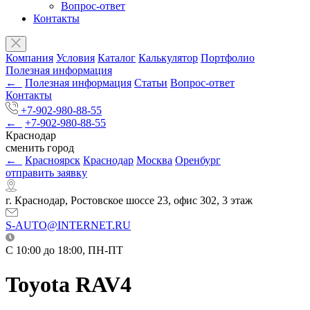
Вопрос-ответ
Контакты
Компания
Условия
Каталог
Калькулятор
Портфолио
Полезная информация
←
Полезная информация
Статьи
Вопрос-ответ
Контакты
+7-902-980-88-55
←
+7-902-980-88-55
Краснодар
сменить город
←
Красноярск
Краснодар
Москва
Оренбург
отправить заявку
г. Краснодар, Ростовское шоссе 23, офис 302, 3 этаж
S-AUTO@INTERNET.RU
C 10:00 до 18:00, ПН-ПТ
Toyota RAV4