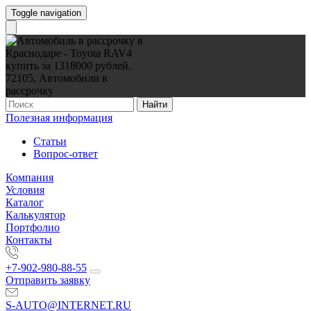
Toggle navigation
Найти
Полезная информация
Статьи
Вопрос-ответ
Компания
Условия
Каталог
Калькулятор
Портфолио
Контакты
+7-902-980-88-55
Отправить заявку
S-AUTO@INTERNET.RU