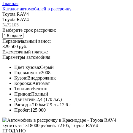
Главная
Каталог автомобилей в рассрочку
Toyota RAV4
Toyota RAV4
№72105
Выберите срок рассрочки:
Первоначальный взнос:
329 500 руб.
Ежемесячный платеж:
Параметры автомобиля
Цвет кузова:
Серый
Год выпуска:
2008
Кузов:
Внедорожник
Коробка:
Автомат
Топливо:
Бензин
Привод:
Полный
Двигатель:
2,4 (170 л.с.)
Расход л/100км:
7.9 л - 12.6 л
Пробег:
125 000
ПРОДАНО