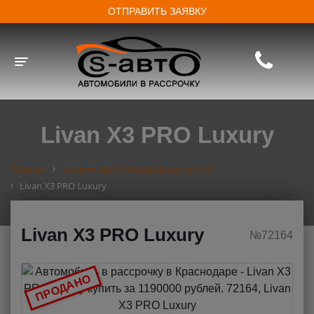
ОТПРАВИТЬ ЗАЯВКУ
Toggle navigation
Livan X3 PRO Luxury
Главная
Каталог автомобилей в рассрочку
Livan X3 PRO Luxury
Livan X3 PRO Luxury
№72164
ПРОДАНО