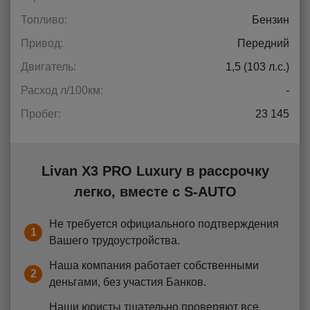
Топливо:
Бензин
Привод:
Передний
Двигатель:
1,5 (103 л.с.)
Расход л/100км:
-
Пробег:
23 145
Livan X3 PRO Luxury в рассрочку
легко, вместе с S-AUTO
Не требуется официального подтверждения
1
Вашего трудоустройства.
Наша компания работает собственными
2
деньгами, без участия Банков.
Наши юристы тщательно проверяют все