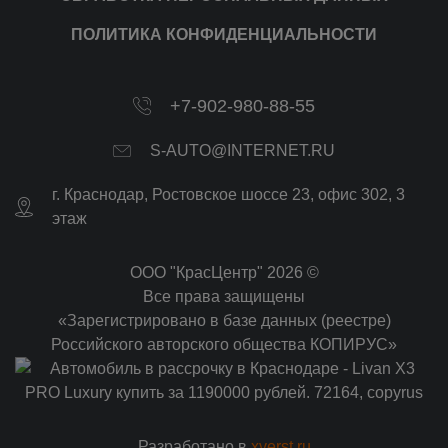
ПОЛИТИКА КОНФИДЕНЦИАЛЬНОСТИ
+7-902-980-88-55
S-AUTO@INTERNET.RU
г.
Краснодар
,
Ростовское шоссе 23, офис 302
, 3
этаж
ООО "КрасЦентр" 2026 ©
Все права защищены
«Зарегистрировано в базе данных (реестре)
Российского авторского общества КОПИРУС»
Разработано в
xverst.ru