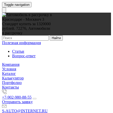
Toggle navigation
Найти
Полезная информация
Статьи
Вопрос-ответ
Компания
Условия
Каталог
Калькулятор
Портфолио
Контакты
+7-902-980-88-55
Отправить заявку
S-AUTO@INTERNET.RU