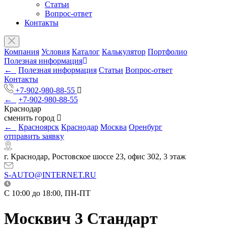
Статьи
Вопрос-ответ
Контакты
Компания
Условия
Каталог
Калькулятор
Портфолио
Полезная информация
←
Полезная информация
Статьи
Вопрос-ответ
Контакты
+7-902-980-88-55
←
+7-902-980-88-55
Краснодар
сменить город
←
Красноярск
Краснодар
Москва
Оренбург
отправить заявку
г. Краснодар, Ростовское шоссе 23, офис 302, 3 этаж
S-AUTO@INTERNET.RU
C 10:00 до 18:00, ПН-ПТ
Москвич 3 Стандарт