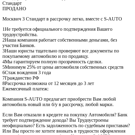
ПРОДАНО
Москвич 3 Стандарт в рассрочку легко, вместе с S-AUTO
1
Не требуется официального подтверждения Вашего
трудоустройства.
2
Наша компания работает собственными деньгами, без
участия Банков.
3
Наши юристы тщательно проверяют все документы по
покупаемому автомобилю и по продавцу.
4
Мы гарантируем полную прозрачность сделки.
5
Минимум 25% от цены автомобиля собственных средств
6
Стаж вождения 3 года
7
Гражданство РФ
8
Рассрочка возможна от 12 месяцев до 3 лет
Ежемесячный платеж:
Компания S-AUTO предлагает приобрести Вам любой
автомобиль новый или б/у в рассрочку, любой марки.
Если Вам отказали в кредите на покупку Автомобиля? Банк
требует подтверждение дохода? Вы Трудоустроены
неофициально? Есть задолженность по судебным приставам?
Или Вы просто не хотите вникать в трудности оформления