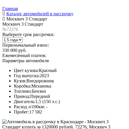
Главная
Каталог автомобилей в рассрочку
Москвич 3 Стандарт
Москвич 3 Стандарт
№72276
Выберите срок рассрочки:
Первоначальный взнос:
330 000 руб.
Ежемесячный платеж:
Параметры автомобиля
Цвет кузова:
Красный
Год выпуска:
2023
Кузов:
Внедорожник
Коробка:
Механика
Топливо:
Бензин
Привод:
Передний
Двигатель:
1,5 (150 л.с.)
Расход л/100км:
-
Пробег:
17 582