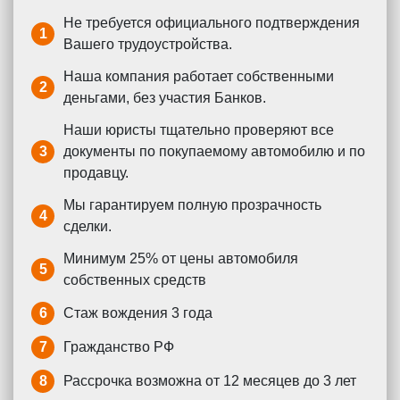
Не требуется официального подтверждения
1
Вашего трудоустройства.
Наша компания работает собственными
2
деньгами, без участия Банков.
Наши юристы тщательно проверяют все
3
документы по покупаемому автомобилю и по
продавцу.
Мы гарантируем полную прозрачность
4
сделки.
Минимум 25% от цены автомобиля
5
собственных средств
6
Стаж вождения 3 года
7
Гражданство РФ
8
Рассрочка возможна от 12 месяцев до 3 лет