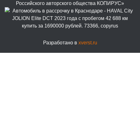
Российского авторского общества КОПИРУС»
Разработано в
xverst.ru