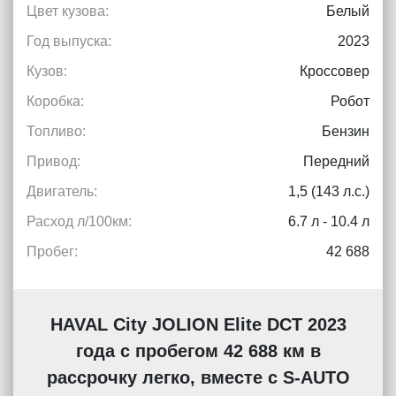
Цвет кузова:
Белый
Год выпуска:
2023
Кузов:
Кроссовер
Коробка:
Робот
Топливо:
Бензин
Привод:
Передний
Двигатель:
1,5 (143 л.с.)
Расход л/100км:
6.7 л - 10.4 л
Пробег:
42 688
HAVAL City JOLION Elite DCT 2023
года с пробегом 42 688 км в
рассрочку легко, вместе с S-AUTO