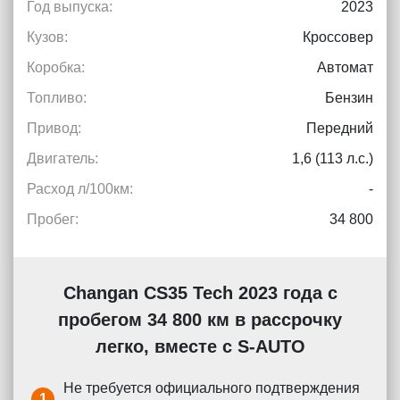
Год выпуска:
2023
Кузов:
Кроссовер
Коробка:
Автомат
Топливо:
Бензин
Привод:
Передний
Двигатель:
1,6 (113 л.с.)
Расход л/100км:
-
Пробег:
34 800
Changan CS35 Tech 2023 года с
пробегом 34 800 км в рассрочку
легко, вместе с S-AUTO
Не требуется официального подтверждения
1