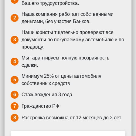
Вашего трудоустройства.
Наша компания работает собственными
2
деньгами, без участия Банков.
Наши юристы тщательно проверяют все
3
документы по покупаемому автомобилю и по
продавцу.
Мы гарантируем полную прозрачность
4
сделки.
Минимум 25% от цены автомобиля
5
собственных средств
6
Стаж вождения 3 года
7
Гражданство РФ
8
Рассрочка возможна от 12 месяцев до 3 лет