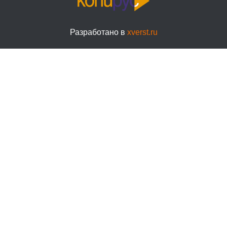
Разработано в
xverst.ru