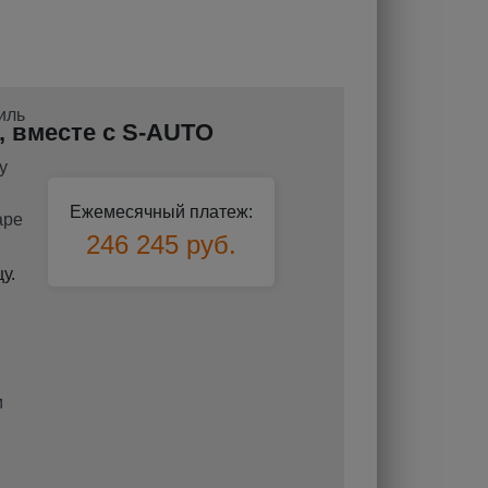
о, вместе с S-AUTO
Ежемесячный платеж:
246 245 руб.
у.