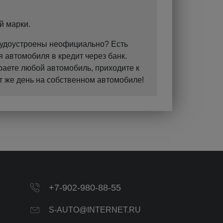
й марки.
Трудоустроены неофициально? Есть
 автомобиля в кредит через банк.
раете любой автомобиль, приходите к
т же день на собственном автомобиле!
+7-902-980-88-55
S-AUTO@INTERNET.RU