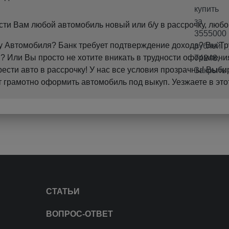
и Вам любой автомобиль новый или б/у в рассрочку, любо
пку Автомобиля? Банк требует подтверждение дохода? Вы 
 Или Вы просто не хотите вникать в трудности оформления
ти авто в рассрочку! У нас все условия прозрачны! Выби
грамотно оформить автомобиль под выкуп. Уезжаете в это
СТАТЬИ
ВОПРОС-ОТВЕТ