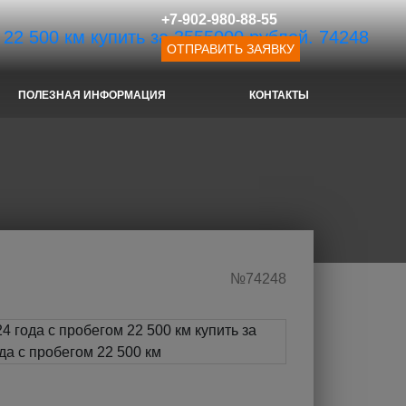
+7-902-980-88-55
ОТПРАВИТЬ ЗАЯВКУ
ПОЛЕЗНАЯ ИНФОРМАЦИЯ
КОНТАКТЫ
№74248