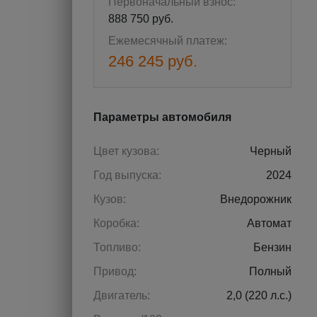
Первоначальный взнос:
888 750 руб.
Ежемесячный платеж:
246 245 руб.
Параметры автомобиля
Цвет кузова:
Черный
Год выпуска:
2024
Кузов:
Внедорожник
Коробка:
Автомат
Топливо:
Бензин
Привод:
Полный
Двигатель:
2,0 (220 л.с.)