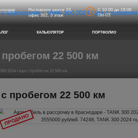
C 10:00 до 18:00
аснодар
Ростовское шоссе 23,
ПН-ПТ
офис 302, 3 этаж
АЛОГ
КАЛЬКУЛЯТОР
ПОРТФОЛИО
 пробегом 22 500 км
300 2024 года с пробегом 22 500 км
 с пробегом 22 500 км
ПРОДАНО