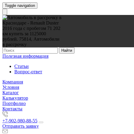
Toggle navigation
Найти
Полезная информация
Статьи
Вопрос-ответ
Компания
Условия
Каталог
Калькулятор
Портфолио
Контакты
+7-902-980-88-55
Отправить заявку