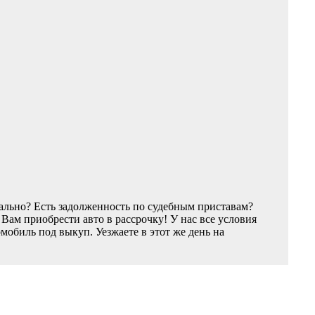
ально? Есть задолженность по судебным приставам?
ам приобрести авто в рассрочку! У нас все условия
обиль под выкуп. Уезжаете в этот же день на