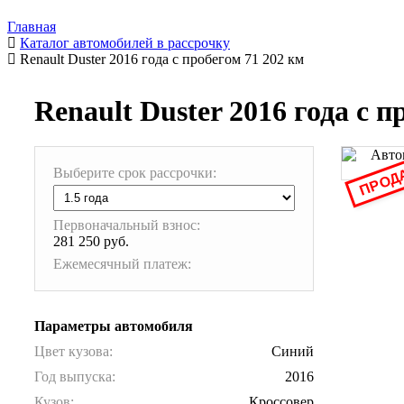
Главная
Каталог автомобилей в рассрочку
Renault Duster 2016 года с пробегом 71 202 км
Renault Duster 2016 года с п
ПРОД
Выберите срок рассрочки:
Первоначальный взнос:
281 250 руб.
Ежемесячный платеж:
Параметры автомобиля
Цвет кузова:
Синий
Год выпуска:
2016
Кузов:
Кроссовер