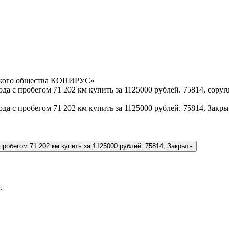
орского общества КОПИРУС»
.