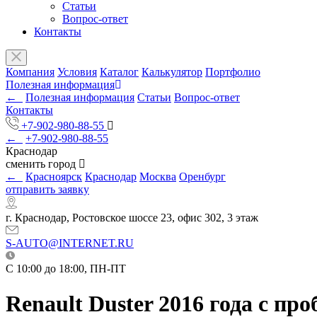
Статьи
Вопрос-ответ
Контакты
Компания
Условия
Каталог
Калькулятор
Портфолио
Полезная информация
←
Полезная информация
Статьи
Вопрос-ответ
Контакты
+7-902-980-88-55
←
+7-902-980-88-55
Краснодар
сменить город
←
Красноярск
Краснодар
Москва
Оренбург
отправить заявку
г. Краснодар, Ростовское шоссе 23, офис 302, 3 этаж
S-AUTO@INTERNET.RU
C 10:00 до 18:00, ПН-ПТ
Renault Duster 2016 года с про