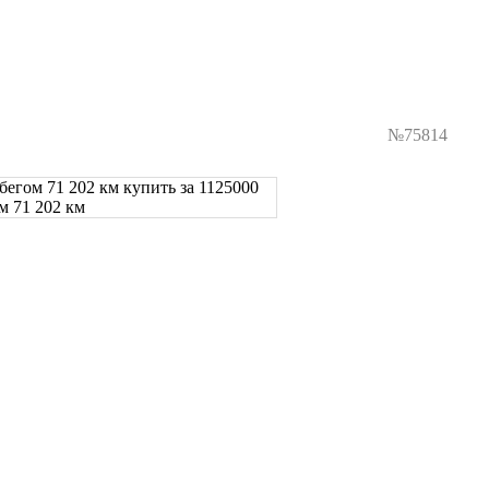
№75814