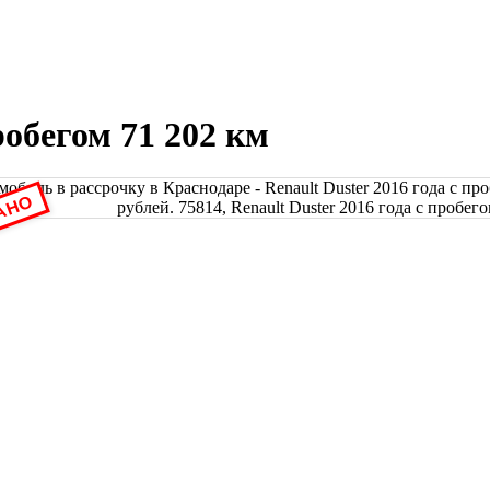
робегом 71 202 км
АНО