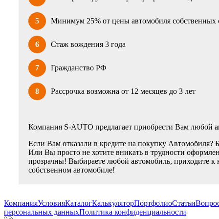
5
Минимум 25% от цены автомобиля собственных 
6
Стаж вождения 3 года
7
Гражданство РФ
8
Рассрочка возможна от 12 месяцев до 3 лет
Компания S-AUTO предлагает приобрести Вам любой ав
Если Вам отказали в кредите на покупку Автомобиля? 
Или Вы просто не хотите вникать в трудности оформлен
прозрачны! Выбираете любой автомобиль, приходите к 
собственном автомобиле!
Компания
Условия
Каталог
Калькулятор
Портфолио
Статьи
Вопрос
персональных данных
Политика конфиденциальности