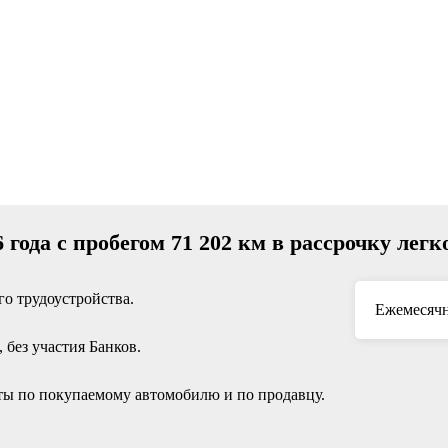
6 года с пробегом 71 202 км в рассрочку лег
о трудоустройства.
Ежемесячн
без участия Банков.
ы по покупаемому автомобилю и по продавцу.