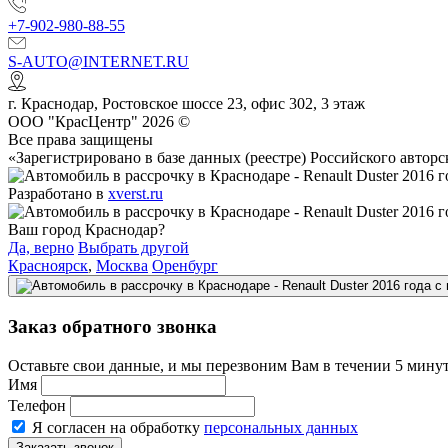
+7-902-980-88-55
S-AUTO@INTERNET.RU
г.
Краснодар
,
Ростовское шоссе 23, офис 302
, 3 этаж
ООО "КрасЦентр" 2026 ©
Все права защищены
«Зарегистрировано в базе данных (реестре) Российского авт
Разработано в
xverst.ru
Ваш город Краснодар?
Да, верно
Выбрать другой
Красноярск
,
Москва
Оренбург
Заказ обратного звонка
Оставьте свои данные, и мы перезвоним Вам в течении 5 минут
Имя
Телефон
Я согласен на обработку
персональных данных