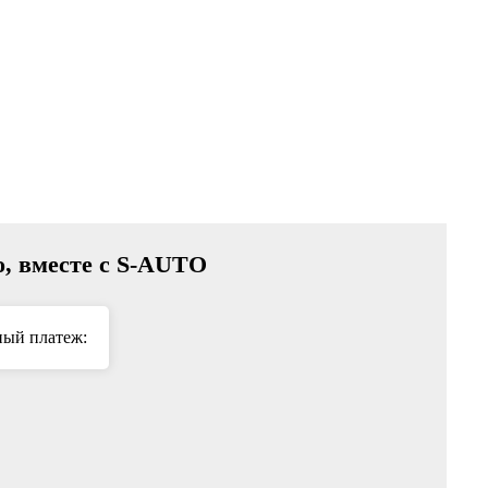
ко, вместе с S-AUTO
ый платеж: