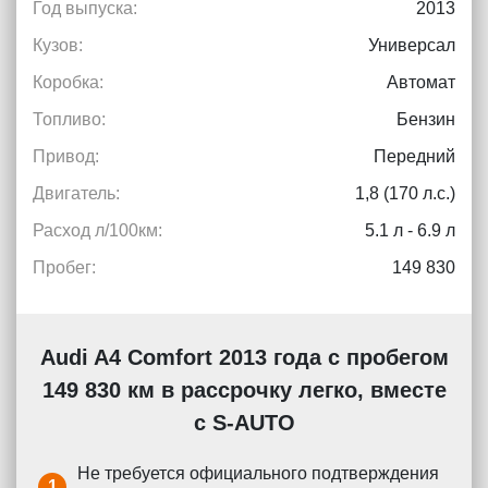
Год выпуска:
2013
Кузов:
Универсал
Коробка:
Автомат
Топливо:
Бензин
Привод:
Передний
Двигатель:
1,8 (170 л.с.)
Расход л/100км:
5.1 л - 6.9 л
Пробег:
149 830
Audi A4 Comfort 2013 года с пробегом
149 830 км в рассрочку легко, вместе
с S-AUTO
Не требуется официального подтверждения
1