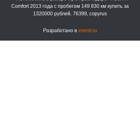
Разработано в
xverst.ru