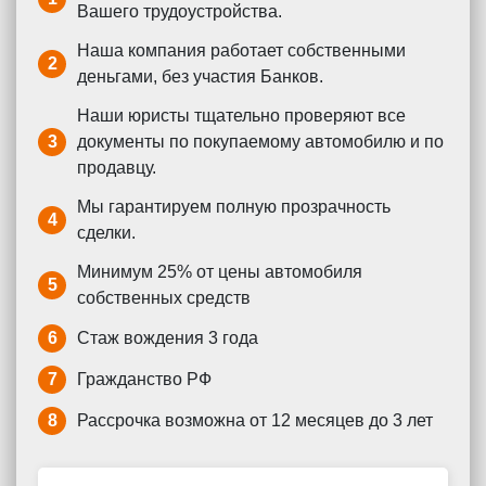
Вашего трудоустройства.
Наша компания работает собственными
2
деньгами, без участия Банков.
Наши юристы тщательно проверяют все
3
документы по покупаемому автомобилю и по
продавцу.
Мы гарантируем полную прозрачность
4
сделки.
Минимум 25% от цены автомобиля
5
собственных средств
6
Стаж вождения 3 года
7
Гражданство РФ
8
Рассрочка возможна от 12 месяцев до 3 лет