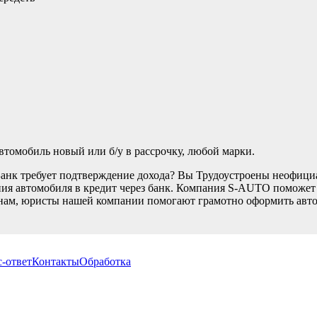
томобиль новый или б/у в рассрочку, любой марки.
Банк требует подтверждение дохода? Вы Трудоустроены неофици
ия автомобиля в кредит через банк. Компания S-AUTO поможет В
нам, юристы нашей компании помогают грамотно оформить автом
-ответ
Контакты
Обработка