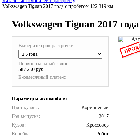
Каталог автомобилей в рассрочку
Volkswagen Tiguan 2017 года с пробегом 122 319 км
Volkswagen Tiguan 2017 года
ПРОД
Выберите срок рассрочки:
Первоначальный взнос:
587 250 руб.
Ежемесячный платеж:
Параметры автомобиля
Цвет кузова:
Коричневый
Год выпуска:
2017
Кузов:
Кроссовер
Коробка:
Робот