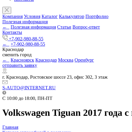
Компания
Условия
Каталог
Калькулятор
Портфолио
Полезная информация
←
Полезная информация
Статьи
Вопрос-ответ
Контакты
+7-902-980-88-55
←
+7-902-980-88-55
Краснодар
сменить город
←
Красноярск
Краснодар
Москва
Оренбург
отправить заявку
г. Краснодар, Ростовское шоссе 23, офис 302, 3 этаж
S-AUTO@INTERNET.RU
C 10:00 до 18:00, ПН-ПТ
Volkswagen Tiguan 2017 года с
Главная