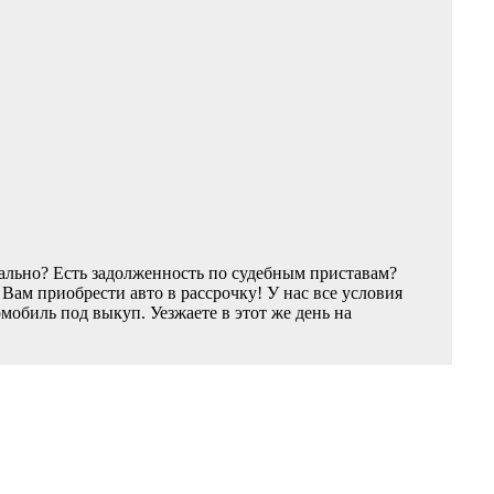
ально? Есть задолженность по судебным приставам?
ам приобрести авто в рассрочку! У нас все условия
обиль под выкуп. Уезжаете в этот же день на