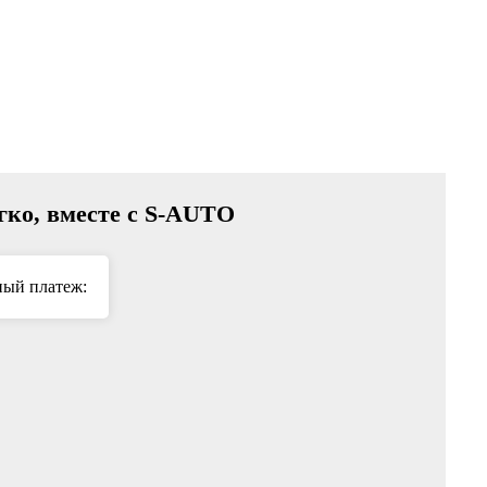
егко, вместе с S-AUTO
ый платеж: