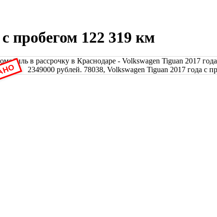
 с пробегом 122 319 км
АНО