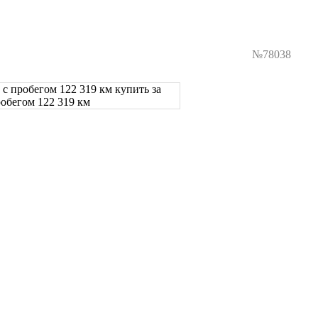
№78038