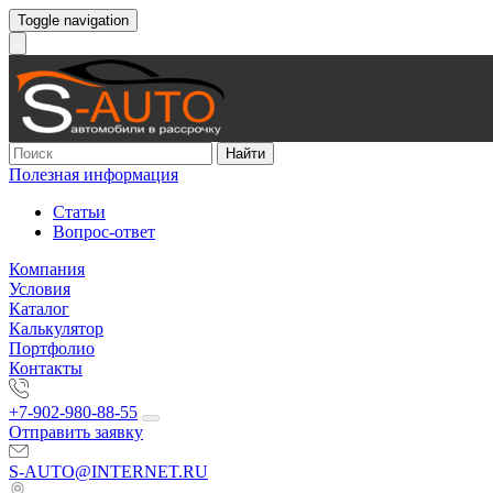
Toggle navigation
Найти
Полезная информация
Статьи
Вопрос-ответ
Компания
Условия
Каталог
Калькулятор
Портфолио
Контакты
+7-902-980-88-55
Отправить заявку
S-AUTO@INTERNET.RU