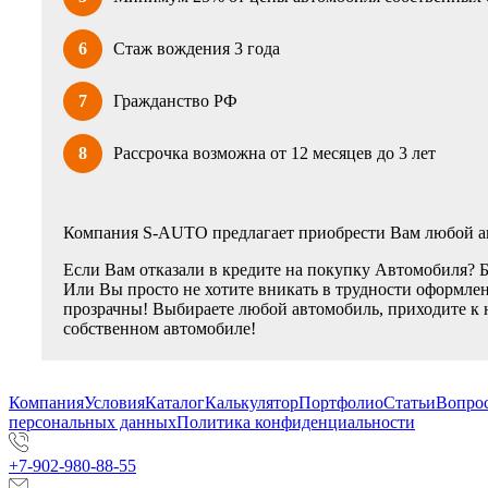
6
Стаж вождения 3 года
7
Гражданство РФ
8
Рассрочка возможна от 12 месяцев до 3 лет
Компания S-AUTO предлагает приобрести Вам любой ав
Если Вам отказали в кредите на покупку Автомобиля? 
Или Вы просто не хотите вникать в трудности оформлен
прозрачны! Выбираете любой автомобиль, приходите к 
собственном автомобиле!
Компания
Условия
Каталог
Калькулятор
Портфолио
Статьи
Вопрос
персональных данных
Политика конфиденциальности
+7-902-980-88-55