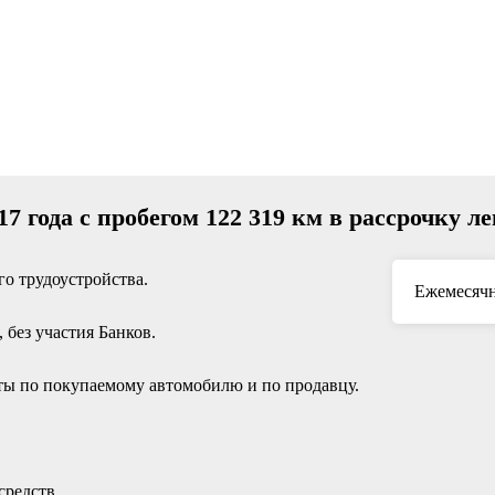
17 года с пробегом 122 319 км в рассрочку л
о трудоустройства.
Ежемесячн
без участия Банков.
ы по покупаемому автомобилю и по продавцу.
средств