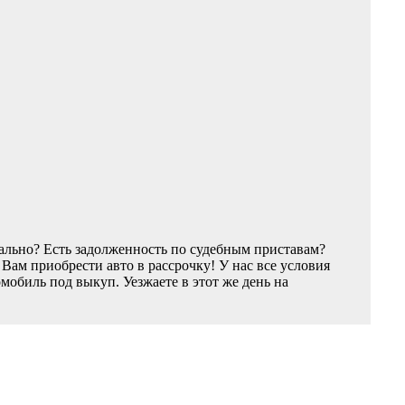
ально? Есть задолженность по судебным приставам?
ам приобрести авто в рассрочку! У нас все условия
обиль под выкуп. Уезжаете в этот же день на