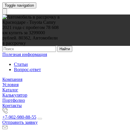
Toggle navigation
Найти
Полезная информация
Статьи
Вопрос-ответ
Компания
Условия
Каталог
Калькулятор
Портфолио
Контакты
+7-902-980-88-55
Отправить заявку