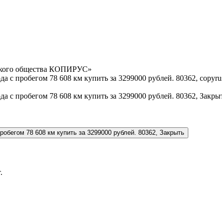
орского общества КОПИРУС»
.