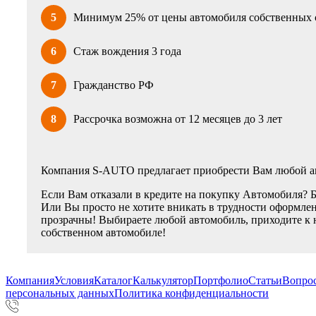
5
Минимум 25% от цены автомобиля собственных 
6
Стаж вождения 3 года
7
Гражданство РФ
8
Рассрочка возможна от 12 месяцев до 3 лет
Компания S-AUTO предлагает приобрести Вам любой ав
Если Вам отказали в кредите на покупку Автомобиля? 
Или Вы просто не хотите вникать в трудности оформлен
прозрачны! Выбираете любой автомобиль, приходите к 
собственном автомобиле!
Компания
Условия
Каталог
Калькулятор
Портфолио
Статьи
Вопрос
персональных данных
Политика конфиденциальности