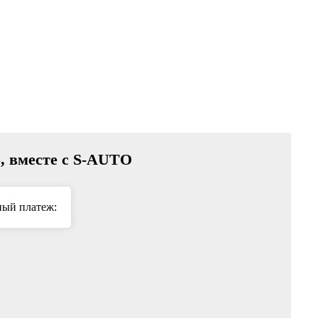
о, вместе с S-AUTO
ый платеж: