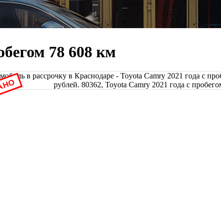
обегом 78 608 км
АНО