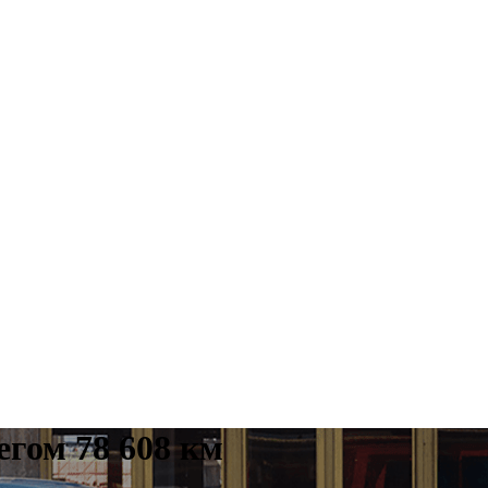
егом 78 608 км