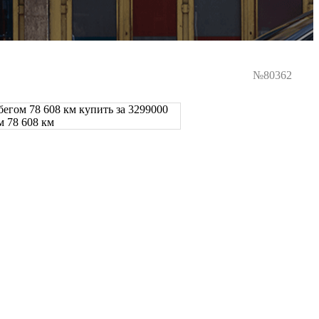
№80362