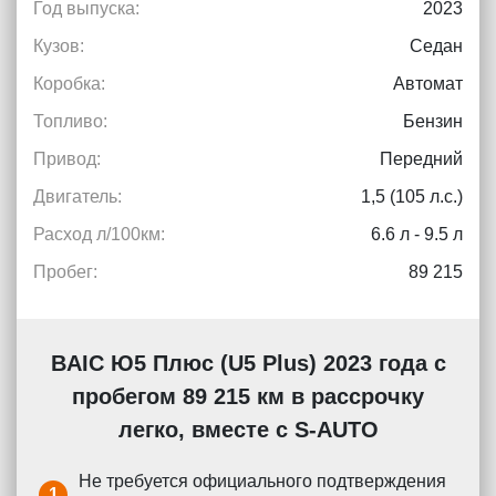
Год выпуска:
2023
Кузов:
Седан
Коробка:
Автомат
Топливо:
Бензин
Привод:
Передний
Двигатель:
1,5 (105 л.с.)
Расход л/100км:
6.6 л - 9.5 л
Пробег:
89 215
BAIC Ю5 Плюс (U5 Plus) 2023 года с
пробегом 89 215 км в рассрочку
легко, вместе с S-AUTO
Не требуется официального подтверждения
1