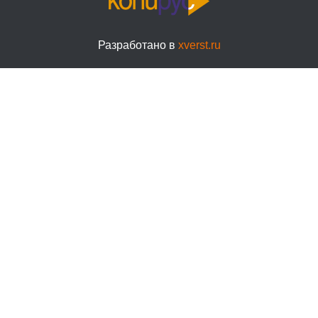
Разработано в
xverst.ru