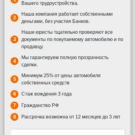
Вашего трудоустройства.
Наша компания работает собственными
2
деньгами, без участия Банков.
Наши юристы тщательно проверяют все
3
документы по покупаемому автомобилю и по
продавцу.
Мы гарантируем полную прозрачность
4
сделки.
Минимум 25% от цены автомобиля
5
собственных средств
6
Стаж вождения 3 года
7
Гражданство РФ
8
Рассрочка возможна от 12 месяцев до 3 лет