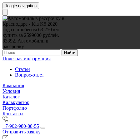
Toggle navigation
Найти
Полезная информация
Статьи
Вопрос-ответ
Компания
Условия
Каталог
Калькулятор
Портфолио
Контакты
+7-902-980-88-55
Отправить заявку