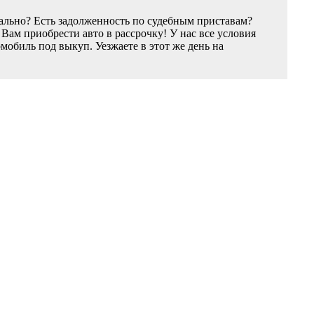
ально? Есть задолженность по судебным приставам?
ам приобрести авто в рассрочку! У нас все условия
обиль под выкуп. Уезжаете в этот же день на