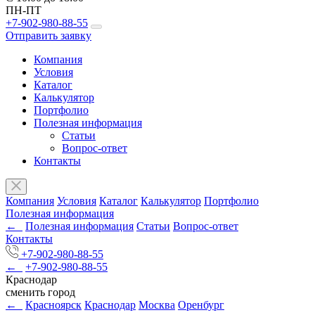
ПН-ПТ
+7-902-980-88-55
Отправить заявку
Компания
Условия
Каталог
Калькулятор
Портфолио
Полезная информация
Статьи
Вопрос-ответ
Контакты
Компания
Условия
Каталог
Калькулятор
Портфолио
Полезная информация
←
Полезная информация
Статьи
Вопрос-ответ
Контакты
+7-902-980-88-55
←
+7-902-980-88-55
Краснодар
сменить город
←
Красноярск
Краснодар
Москва
Оренбург