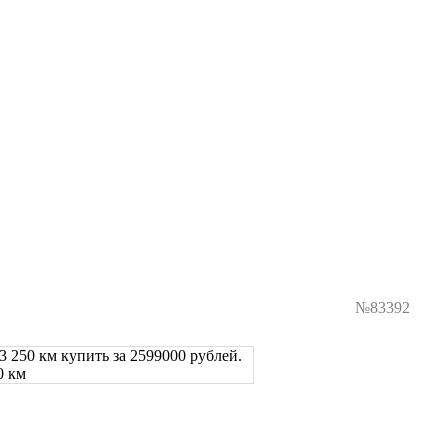
№83392