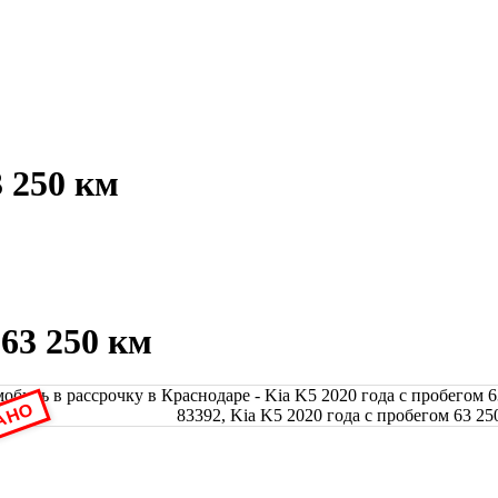
3 250 км
 63 250 км
АНО