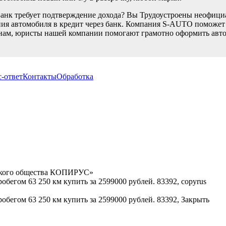
Банк требует подтверждение дохода? Вы Трудоустроены неофици
ия автомобиля в кредит через банк. Компания S-AUTO поможет В
нам, юристы нашей компании помогают грамотно оформить автом
-ответ
Контакты
Обработка
орского общества КОПИРУС»