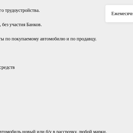
о трудоустройства.
Ежемесячн
без участия Банков.
ы по покупаемому автомобилю и по продавцу.
средств
томобиль новый или б/у в рассрочку, любой марки.