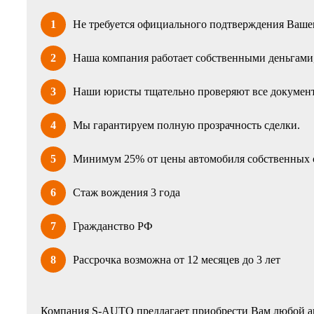
1
Не требуется официального подтверждения Вашег
2
Наша компания работает собственными деньгами, 
3
Наши юристы тщательно проверяют все документ
4
Мы гарантируем полную прозрачность сделки.
5
Минимум 25% от цены автомобиля собственных 
6
Стаж вождения 3 года
7
Гражданство РФ
8
Рассрочка возможна от 12 месяцев до 3 лет
Компания S-AUTO предлагает приобрести Вам любой ав