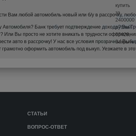
и Вам любой автомобиль новый или б/у в рассрочку, любо
пку Автомобиля? Банк требует подтверждение дохода? Вы 
 Или Вы просто не хотите вникать в трудности оформления
ти авто в рассрочку! У нас все условия прозрачны! Выби
грамотно оформить автомобиль под выкуп. Уезжаете в это
СТАТЬИ
ВОПРОС-ОТВЕТ