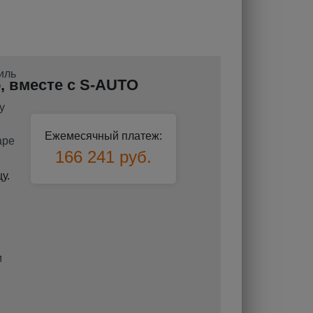
о, вместе с S-AUTO
Ежемесячный платеж:
166 241 руб.
у.