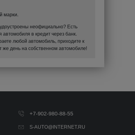
й марки.
Трудоустроены неофициально? Есть
 автомобиля в кредит через банк.
раете любой автомобиль, приходите к
т же день на собственном автомобиле!
+7-902-980-88-55
S-AUTO@INTERNET.RU