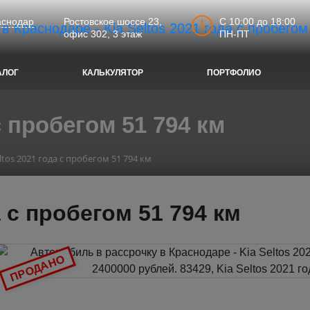
C 10:00 до 18:00
аснодар
Ростовское шоссе 23,
ПН-ПТ
офис 302, 3 этаж
АЛОГ
КАЛЬКУЛЯТОР
ПОРТФОЛИО
с пробегом 51 794 км
eltos 2021 года с пробегом 51 794 км
а с пробегом 51 794 км
ПРОДАНО