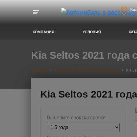
Кр
Toggle navigation
КОМПАНИЯ
УСЛОВИЯ
КАТ
Kia Seltos 2021 года 
Главная
Каталог автомобилей в рассрочку
Kia S
Kia Seltos 2021 год
Выберите срок рассрочки: