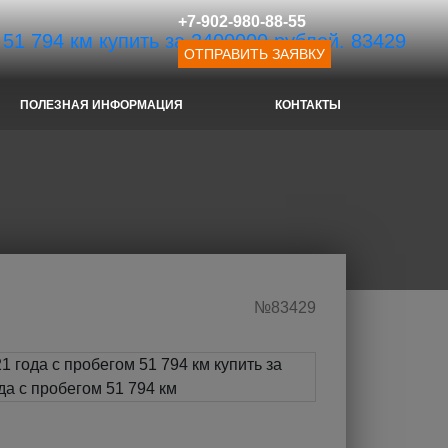
+7-902-980-88-55
ОТПРАВИТЬ ЗАЯВКУ
ПОЛЕЗНАЯ ИНФОРМАЦИЯ
КОНТАКТЫ
№83429