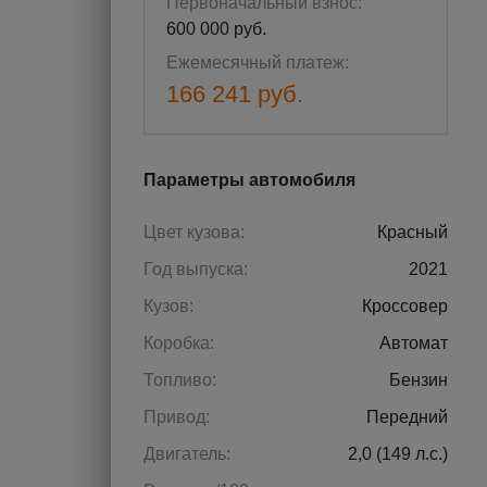
Первоначальный взнос:
600 000 руб.
Ежемесячный платеж:
166 241 руб.
Параметры автомобиля
Цвет кузова:
Красный
Год выпуска:
2021
Кузов:
Кроссовер
Коробка:
Автомат
Топливо:
Бензин
Привод:
Передний
Двигатель:
2,0 (149 л.с.)