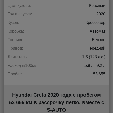
Цвет кузова:
Красный
Год выпуска:
2020
Кузов:
Кроссовер
Коробка:
Автомат
Топливо:
Бензин
Привод:
Передний
Двигатель:
1,6 (123 л.с.)
Расход л/100км:
5.9 л - 9.2 л
Пробег:
53 655
Hyundai Creta 2020 года с пробегом
53 655 км в рассрочку легко, вместе с
S-AUTO