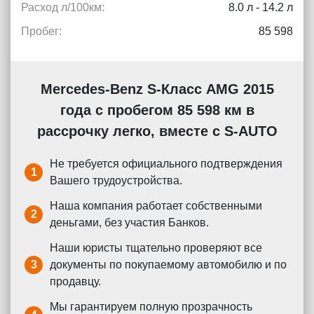
Расход л/100км:
8.0 л - 14.2 л
Пробег:
85 598
Mercedes-Benz S-Класс AMG 2015
года с пробегом 85 598 км в
рассрочку легко, вместе с S-AUTO
Не требуется официального подтверждения
1
Вашего трудоустройства.
Наша компания работает собственными
2
деньгами, без участия Банков.
Наши юристы тщательно проверяют все
3
документы по покупаемому автомобилю и по
продавцу.
Мы гарантируем полную прозрачность