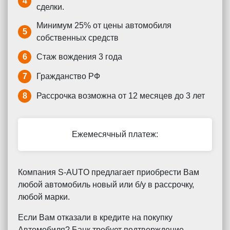
4
сделки.
Минимум 25% от цены автомобиля
5
собственных средств
6
Стаж вождения 3 года
7
Гражданство РФ
8
Рассрочка возможна от 12 месяцев до 3 лет
Ежемесячный платеж:
Компания S-AUTO предлагает приобрести Вам
любой автомобиль новый или б/у в рассрочку,
любой марки.
Если Вам отказали в кредите на покупку
Автомобиля? Банк требует подтверждение