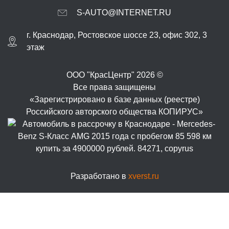
S-AUTO@INTERNET.RU
г.
Краснодар
,
Ростовское шоссе 23, офис 302
, 3
этаж
ООО "КрасЦентр" 2026 ©
Все права защищены
«Зарегистрировано в базе данных (реестре)
Российского авторского общества КОПИРУС»
Разработано в
xverst.ru