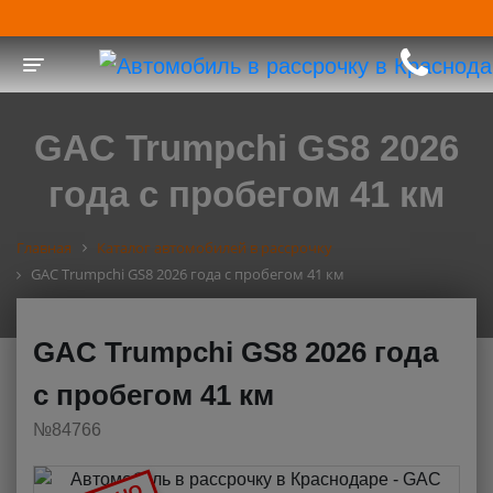
Toggle navigation
GAC Trumpchi GS8 2026
года с пробегом 41 км
Главная
Каталог автомобилей в рассрочку
GAC Trumpchi GS8 2026 года с пробегом 41 км
GAC Trumpchi GS8 2026 года
с пробегом 41 км
№84766