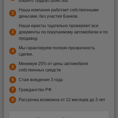
Вашего трудоустройства.
Наша компания работает собственными
2
деньгами, без участия Банков.
Наши юристы тщательно проверяют все
3
документы по покупаемому автомобилю и по
продавцу.
Мы гарантируем полную прозрачность
4
сделки.
Минимум 25% от цены автомобиля
5
собственных средств
6
Стаж вождения 3 года
7
Гражданство РФ
8
Рассрочка возможна от 12 месяцев до 3 лет