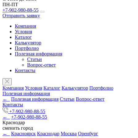
ПН-ПТ
+7-902-980-88-55
Отправить заявку
Компания
Условия
Каталог
Калькулятор
Портфолио
Полезная информация
Статьи
Вопрос-ответ
Контакты
Компания
Условия
Каталог
Калькулятор
Портфолио
Полезная информация
←
Полезная информация
Статьи
Вопрос-ответ
Контакты
+7-902-980-88-55
←
+7-902-980-88-55
Краснодар
сменить город
←
Красноярск
Краснодар
Москва
Оренбург