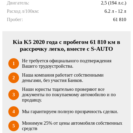
Двигатель:
2,5 (194 л.с.)
Расход л/100км:
6.2 л - 12 л
Пробег:
61 810
Kia K5 2020 года с пробегом 61 810 км в
рассрочку легко, вместе с S-AUTO
Не требуется официального подтверждения
1
Вашего трудоустройства.
Наша компания работает собственными
2
деньгами, без участия Банков.
Наши юристы тщательно проверяют все
3
документы по покупаемому автомобилю и по
продавцу.
4
Мы гарантируем полную прозрачность сделки.
Минимум 25% от цены автомобиля собственных
5
средств