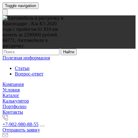
Toggle navigation
Найти
Полезная информация
Статьи
Вопрос-ответ
Компания
Условия
Каталог
Калькулятор
Портфолио
Контакты
+7-902-980-88-55
Отправить заявку