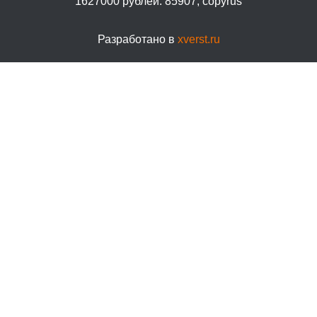
Разработано в
xverst.ru