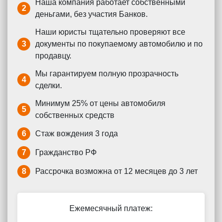
Наша компания работает собственными
2
деньгами, без участия Банков.
Наши юристы тщательно проверяют все
3
документы по покупаемому автомобилю и по
продавцу.
Мы гарантируем полную прозрачность
4
сделки.
Минимум 25% от цены автомобиля
5
собственных средств
6
Стаж вождения 3 года
7
Гражданство РФ
8
Рассрочка возможна от 12 месяцев до 3 лет
Ежемесячный платеж: