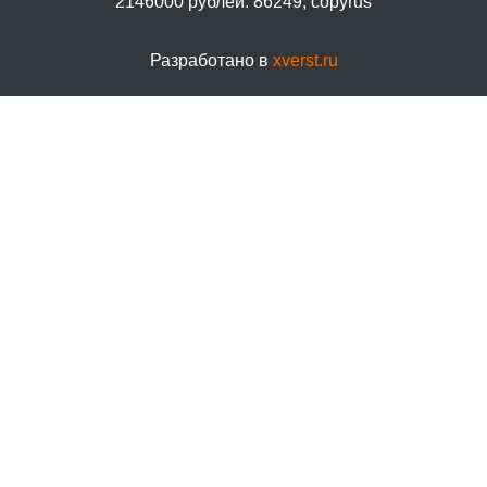
Разработано в
xverst.ru