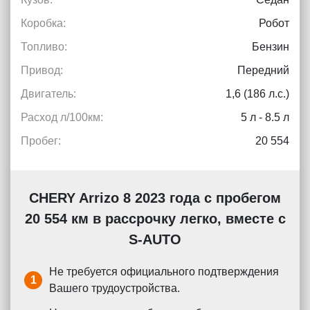
Коробка:
Робот
Топливо:
Бензин
Привод:
Передний
Двигатель:
1,6 (186 л.с.)
Расход л/100км:
5 л - 8.5 л
Пробег:
20 554
CHERY Arrizo 8 2023 года с пробегом
20 554 км в рассрочку легко, вместе с
S-AUTO
Не требуется официального подтверждения
1
Вашего трудоустройства.