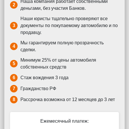
Наша компания работает собственными
2
деньгами, без участия Банков.
Наши юристы тщательно проверяют все
3
документы по покупаемому автомобилю и по
продавцу.
Мы гарантируем полную прозрачность
4
сделки.
Минимум 25% от цены автомобиля
5
собственных средств
6
Стаж вождения 3 года
7
Гражданство РФ
8
Рассрочка возможна от 12 месяцев до 3 лет
Ежемесячный платеж: