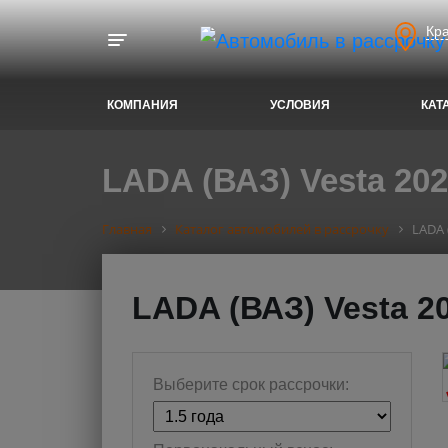
Кр
Toggle navigation
КОМПАНИЯ
УСЛОВИЯ
КАТ
LADA (ВАЗ) Vesta 202
Главная
Каталог автомобилей в рассрочку
LADA 
LADA (ВАЗ) Vesta 2
Выберите срок рассрочки: