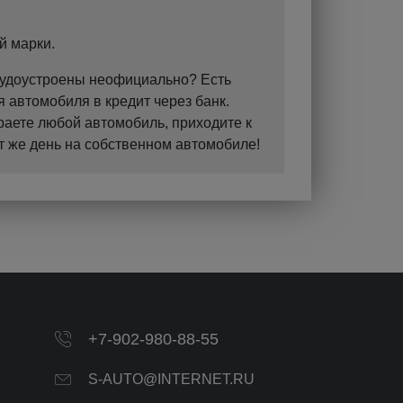
й марки.
Трудоустроены неофициально? Есть
 автомобиля в кредит через банк.
раете любой автомобиль, приходите к
т же день на собственном автомобиле!
+7-902-980-88-55
S-AUTO@INTERNET.RU