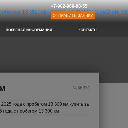
+7-902-980-88-55
ОТПРАВИТЬ ЗАЯВКУ
ПОЛЕЗНАЯ ИНФОРМАЦИЯ
КОНТАКТЫ
м
км
№86331