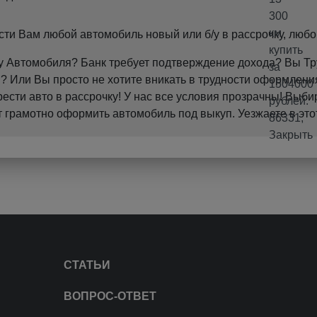
и Вам любой автомобиль новый или б/у в рассрочку, любо
пку Автомобиля? Банк требует подтверждение дохода? Вы 
 Или Вы просто не хотите вникать в трудности оформления
ти авто в рассрочку! У нас все условия прозрачны! Выби
грамотно оформить автомобиль под выкуп. Уезжаете в это
СТАТЬИ
ВОПРОС-ОТВЕТ