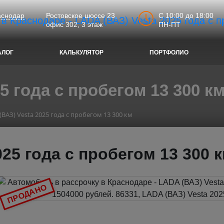
C 10:00 до 18:00
аснодар
Ростовское шоссе 23,
ПН-ПТ
офис 302, 3 этаж
АЛОГ
КАЛЬКУЛЯТОР
ПОРТФОЛИО
5 года с пробегом 13 300 к
(ВАЗ) Vesta 2025 года с пробегом 13 300 км
025 года с пробегом 13 300 
ПРОДАНО