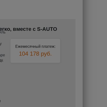
легко, вместе с S-AUTO
Ежемесячный платеж:
104 178 руб.
у.