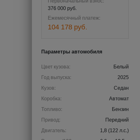
Первоначальный взнос:
376 000 руб.
Ежемесячный платеж:
104 178 руб.
Параметры автомобиля
Цвет кузова:
Белый
Год выпуска:
2025
Кузов:
Седан
Коробка:
Автомат
Топливо:
Бензин
Привод:
Передний
Двигатель:
1,8 (122 л.с.)