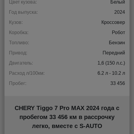
Цвет кузова:
Белый
Год выпуска:
2024
Кузов:
Кроссовер
Коробка:
Робот
Топливо:
Бензин
Привод:
Передний
Двигатель:
1,6 (150 л.с.)
Расход л/100км:
6.2 л - 10.2 л
Пробег:
33 456
CHERY Tiggo 7 Pro MAX 2024 года с
пробегом 33 456 км в рассрочку
легко, вместе с S-AUTO