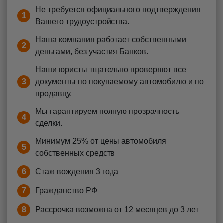
Не требуется официального подтверждения
1
Вашего трудоустройства.
Наша компания работает собственными
2
деньгами, без участия Банков.
Наши юристы тщательно проверяют все
3
документы по покупаемому автомобилю и по
продавцу.
Мы гарантируем полную прозрачность
4
сделки.
Минимум 25% от цены автомобиля
5
собственных средств
6
Стаж вождения 3 года
7
Гражданство РФ
8
Рассрочка возможна от 12 месяцев до 3 лет