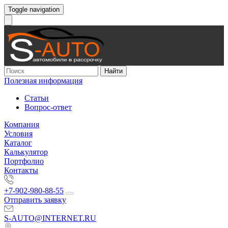
Toggle navigation
Найти
Полезная информация
Статьи
Вопрос-ответ
Компания
Условия
Каталог
Калькулятор
Портфолио
Контакты
+7-902-980-88-55
Отправить заявку
S-AUTO@INTERNET.RU