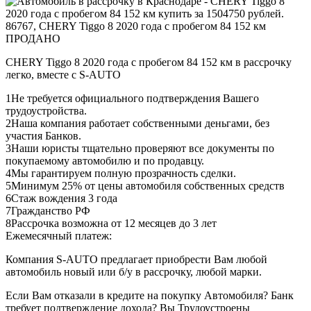
ПРОДАНО
CHERY Tiggo 8 2020 года с пробегом 84 152 км в рассрочку
легко, вместе с S-AUTO
1
Не требуется официального подтверждения Вашего
трудоустройства.
2
Наша компания работает собственными деньгами, без
участия Банков.
3
Наши юристы тщательно проверяют все документы по
покупаемому автомобилю и по продавцу.
4
Мы гарантируем полную прозрачность сделки.
5
Минимум 25% от цены автомобиля собственных средств
6
Стаж вождения 3 года
7
Гражданство РФ
8
Рассрочка возможна от 12 месяцев до 3 лет
Ежемесячный платеж:
Компания S-AUTO предлагает приобрести Вам любой
автомобиль новый или б/у в рассрочку, любой марки.
Если Вам отказали в кредите на покупку Автомобиля? Банк
требует подтверждение дохода? Вы Трудоустроены