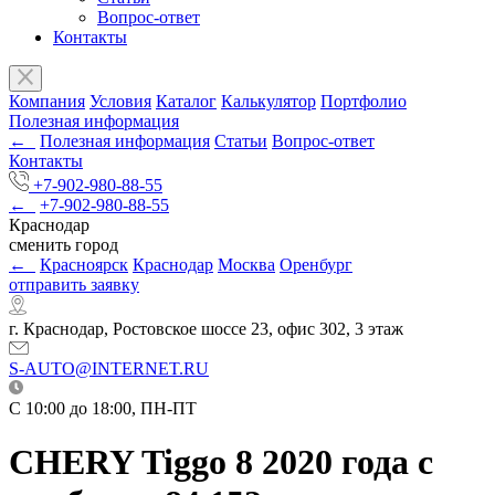
Вопрос-ответ
Контакты
Компания
Условия
Каталог
Калькулятор
Портфолио
Полезная информация
←
Полезная информация
Статьи
Вопрос-ответ
Контакты
+7-902-980-88-55
←
+7-902-980-88-55
Краснодар
сменить город
←
Красноярск
Краснодар
Москва
Оренбург
отправить заявку
г. Краснодар, Ростовское шоссе 23, офис 302, 3 этаж
S-AUTO@INTERNET.RU
C 10:00 до 18:00, ПН-ПТ
CHERY Tiggo 8 2020 года с