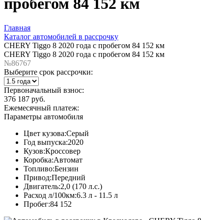
пробегом 84 152 км
Главная
Каталог автомобилей в рассрочку
CHERY Tiggo 8 2020 года с пробегом 84 152 км
CHERY Tiggo 8 2020 года с пробегом 84 152 км
№86767
Выберите срок рассрочки:
Первоначальный взнос:
376 187 руб.
Ежемесячный платеж:
Параметры автомобиля
Цвет кузова:
Серый
Год выпуска:
2020
Кузов:
Кроссовер
Коробка:
Автомат
Топливо:
Бензин
Привод:
Передний
Двигатель:
2,0 (170 л.с.)
Расход л/100км:
6.3 л - 11.5 л
Пробег:
84 152