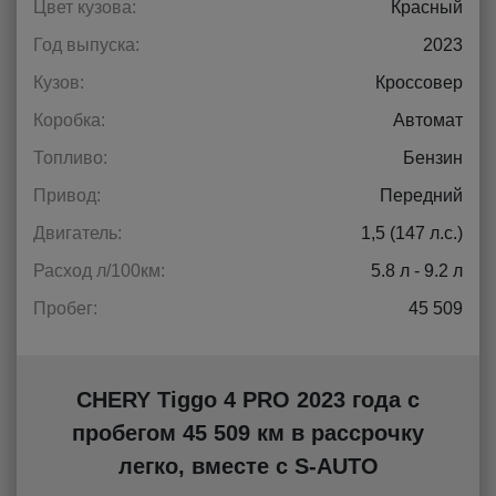
Цвет кузова:
Красный
Год выпуска:
2023
Кузов:
Кроссовер
Коробка:
Автомат
Топливо:
Бензин
Привод:
Передний
Двигатель:
1,5 (147 л.с.)
Расход л/100км:
5.8 л - 9.2 л
Пробег:
45 509
CHERY Tiggo 4 PRO 2023 года с
пробегом 45 509 км в рассрочку
легко, вместе с S-AUTO