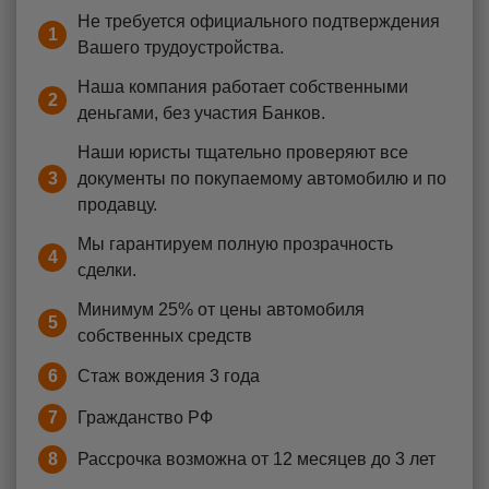
Не требуется официального подтверждения
1
Вашего трудоустройства.
Наша компания работает собственными
2
деньгами, без участия Банков.
Наши юристы тщательно проверяют все
3
документы по покупаемому автомобилю и по
продавцу.
Мы гарантируем полную прозрачность
4
сделки.
Минимум 25% от цены автомобиля
5
собственных средств
6
Стаж вождения 3 года
7
Гражданство РФ
8
Рассрочка возможна от 12 месяцев до 3 лет