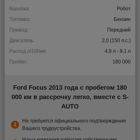
Коробка:
Робот
Топливо:
Бензин
Привод:
Передний
Двигатель:
2,0 (150 л.с.)
Расход л/100км:
4.9 л - 9.1 л
Пробег:
180 000
Ford Focus 2013 года с пробегом 180
000 км в рассрочку легко, вместе с S-
AUTO
Не требуется официального подтверждения
1
Вашего трудоустройства.
Наша компания работает собственными