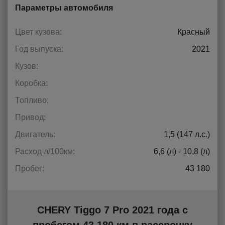
Параметры автомобиля
Цвет кузова:
Красный
Год выпуска:
2021
Кузов:
Коробка:
Топливо:
Привод:
Двигатель:
1,5 (147 л.с.)
Расход л/100км:
6,6 (л) - 10,8 (л)
Пробег:
43 180
CHERY Tiggo 7 Pro 2021 года с