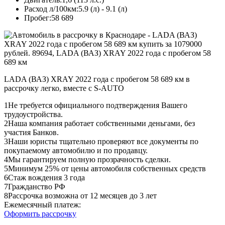
Расход л/100км:
5.9 (л) - 9.1 (л)
Пробег:
58 689
LADA (ВАЗ) XRAY 2022 года с пробегом 58 689 км в
рассрочку легко, вместе с S-AUTO
1
Не требуется официального подтверждения Вашего
трудоустройства.
2
Наша компания работает собственными деньгами, без
участия Банков.
3
Наши юристы тщательно проверяют все документы по
покупаемому автомобилю и по продавцу.
4
Мы гарантируем полную прозрачность сделки.
5
Минимум 25% от цены автомобиля собственных средств
6
Стаж вождения 3 года
7
Гражданство РФ
8
Рассрочка возможна от 12 месяцев до 3 лет
Ежемесячный платеж:
Оформить рассрочку