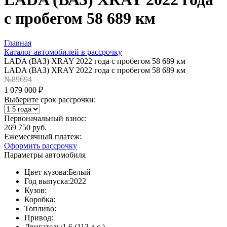
с пробегом 58 689 км
Главная
Каталог автомобилей в рассрочку
LADA (ВАЗ) XRAY 2022 года с пробегом 58 689 км
LADA (ВАЗ) XRAY 2022 года с пробегом 58 689 км
№89694
1 079 000 ₽
Выберите срок рассрочки:
Первоначальный взнос:
269 750 руб.
Ежемесячный платеж:
Оформить рассрочку
Параметры автомобиля
Цвет кузова:
Белый
Год выпуска:
2022
Кузов:
Коробка:
Топливо:
Привод:
Двигатель:
1,6 (113 л.с.)