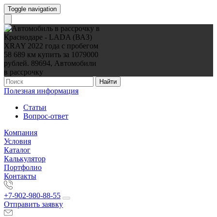
Toggle navigation
Найти
Полезная информация
Статьи
Вопрос-ответ
Компания
Условия
Каталог
Калькулятор
Портфолио
Контакты
+7-902-980-88-55
Отправить заявку