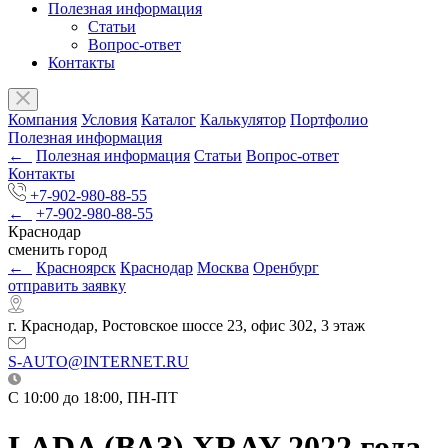
Полезная информация
Статьи
Вопрос-ответ
Контакты
Компания
Условия
Каталог
Калькулятор
Портфолио
Полезная информация
←
Полезная информация
Статьи
Вопрос-ответ
Контакты
+7-902-980-88-55
←
+7-902-980-88-55
Краснодар
сменить город
←
Красноярск
Краснодар
Москва
Оренбург
отправить заявку
г. Краснодар, Ростовское шоссе 23, офис 302, 3 этаж
S-AUTO@INTERNET.RU
C 10:00 до 18:00, ПН-ПТ
LADA (ВАЗ) XRAY 2022 года