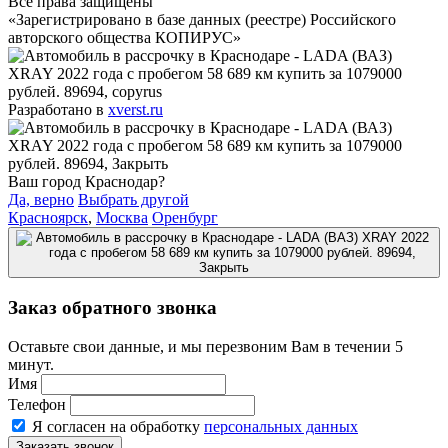
Все права защищены
«Зарегистрировано в базе данных (реестре) Российского
авторского общества КОПИРУС»
Разработано в
xverst.ru
Ваш город Краснодар?
Да, верно
Выбрать другой
Красноярск
,
Москва
Оренбург
Заказ обратного звонка
Оставьте свои данные, и мы перезвоним Вам в течении 5
минут.
Имя
Телефон
Я согласен на обработку
персональных данных