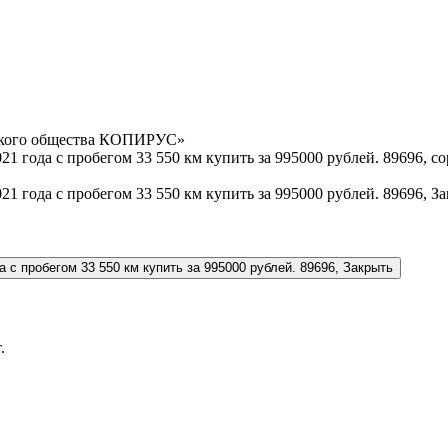
орского общества КОПИРУС»
.