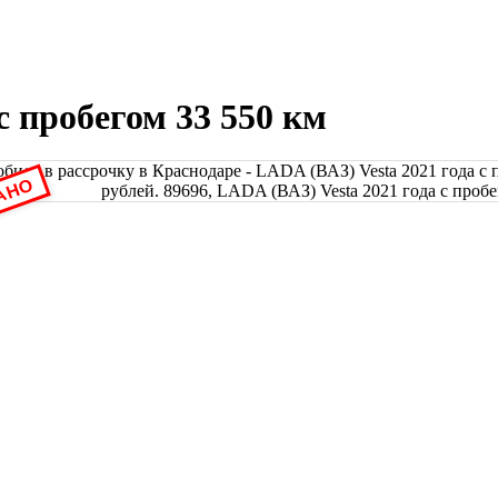
с пробегом 33 550 км
АНО