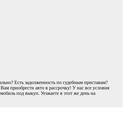
ально? Есть задолженность по судебным приставам?
ам приобрести авто в рассрочку! У нас все условия
обиль под выкуп. Уезжаете в этот же день на