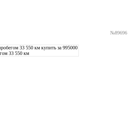
№89696