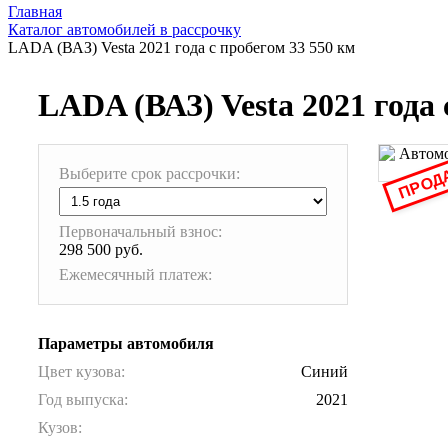
Главная
Каталог автомобилей в рассрочку
LADA (ВАЗ) Vesta 2021 года с пробегом 33 550 км
LADA (ВАЗ) Vesta 2021 года 
ПРОД
Выберите срок рассрочки:
Первоначальный взнос:
298 500 руб.
Ежемесячный платеж:
Параметры автомобиля
Цвет кузова:
Синий
Год выпуска:
2021
Кузов: