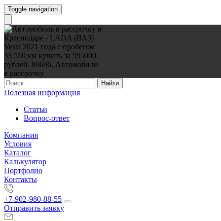
Toggle navigation
Найти
Полезная информация
Статьи
Вопрос-ответ
Компания
Условия
Каталог
Калькулятор
Портфолио
Контакты
+7-902-980-88-55
Отправить заявку