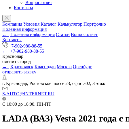
Вопрос-ответ
Контакты
Компания
Условия
Каталог
Калькулятор
Портфолио
Полезная информация
←
Полезная информация
Статьи
Вопрос-ответ
Контакты
+7-902-980-88-55
←
+7-902-980-88-55
Краснодар
сменить город
←
Красноярск
Краснодар
Москва
Оренбург
отправить заявку
г. Краснодар, Ростовское шоссе 23, офис 302, 3 этаж
S-AUTO@INTERNET.RU
C 10:00 до 18:00, ПН-ПТ
LADA (ВАЗ) Vesta 2021 года с 