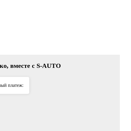
гко, вместе с S-AUTO
ый платеж: