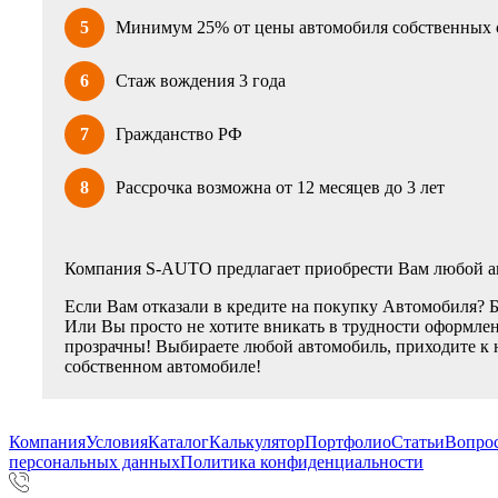
5
Минимум 25% от цены автомобиля собственных 
6
Стаж вождения 3 года
7
Гражданство РФ
8
Рассрочка возможна от 12 месяцев до 3 лет
Компания S-AUTO предлагает приобрести Вам любой ав
Если Вам отказали в кредите на покупку Автомобиля? 
Или Вы просто не хотите вникать в трудности оформлен
прозрачны! Выбираете любой автомобиль, приходите к 
собственном автомобиле!
Компания
Условия
Каталог
Калькулятор
Портфолио
Статьи
Вопрос
персональных данных
Политика конфиденциальности