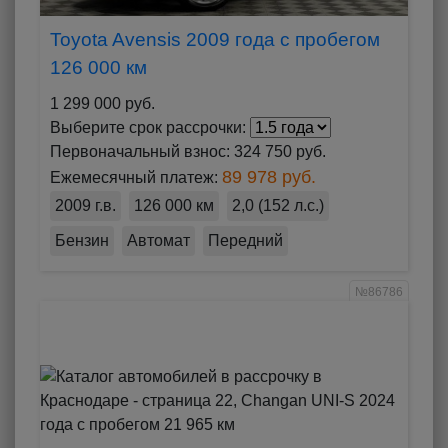
Toyota Avensis 2009 года с пробегом
126 000 км
1 299 000 руб.
Выберите срок рассрочки:
Первоначальный взнос:
324 750 руб.
89 978 руб.
Ежемесячный платеж:
2009 г.в.
126 000 км
2,0 (152 л.с.)
Бензин
Автомат
Передний
№86786