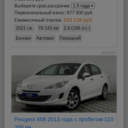
Выберите срок рассрочки:
Первоначальный взнос:
877 500 руб.
243 128 руб.
Ежемесячный платеж:
2021 г.в.
76 143 км
2,4 (186 л.с.)
Бензин
Автомат
Передний
№87003
Peugeot 408 2013 года с пробегом 110
200 км