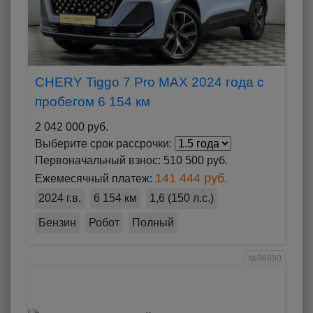
CHERY Tiggo 7 Pro MAX 2024 года с
пробегом 6 154 км
2 042 000 руб.
Выберите срок рассрочки:
Первоначальный взнос:
510 500 руб.
141 444 руб.
Ежемесячный платеж:
2024 г.в.
6 154 км
1,6 (150 л.с.)
Бензин
Робот
Полный
№86990