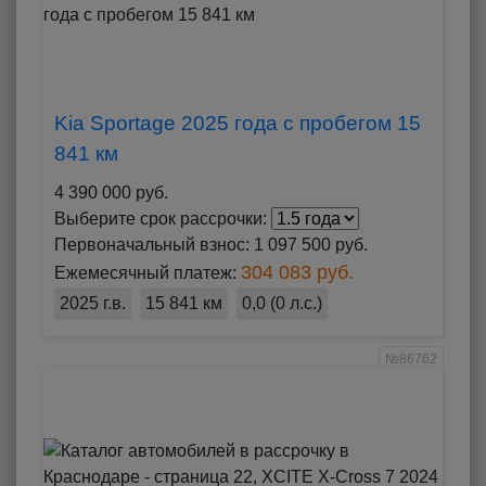
Kia Sportage 2025 года с пробегом 15
841 км
4 390 000 руб.
Выберите срок рассрочки:
Первоначальный взнос:
1 097 500 руб.
304 083 руб.
Ежемесячный платеж:
2025 г.в.
15 841 км
0,0 (0 л.с.)
№86762