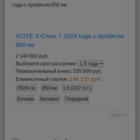
XCITE X-Cross 7 2024 года с пробегом
850 км
2 140 000 руб.
Выберите срок рассрочки:
Первоначальный взнос:
535 000 руб.
148 232 руб.
Ежемесячный платеж:
2024 г.в.
850 км
1,5 (147 л.с.)
Бензин
Автомат
Передний
№86758