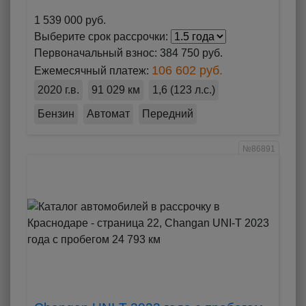
1 539 000 руб.
Выберите срок рассрочки:
Первоначальный взнос:
384 750 руб.
106 602 руб.
Ежемесячный платеж:
2020 г.в.
91 029 км
1,6 (123 л.с.)
Бензин
Автомат
Передний
№86891