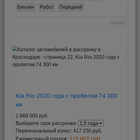
Бензин
Робот
Передний
№87065
Kia Rio 2020 года с пробегом 74 300
км
1 669 000 руб.
Выберите срок рассрочки:
Первоначальный взнос:
417 250 руб.
115 607 руб.
Ежемесячный платеж: