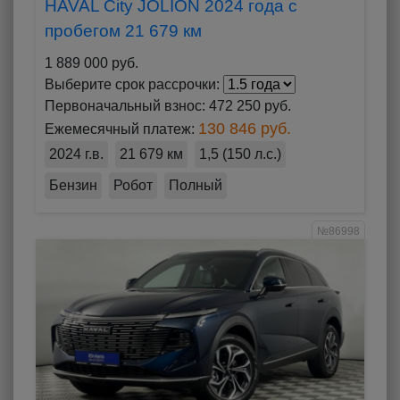
HAVAL City JOLION 2024 года с
пробегом 21 679 км
1 889 000 руб.
Выберите срок рассрочки:
Первоначальный взнос:
472 250 руб.
130 846 руб.
Ежемесячный платеж:
2024 г.в.
21 679 км
1,5 (150 л.с.)
Бензин
Робот
Полный
№86998