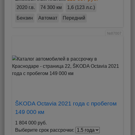
2020 г.в.
74 300 км
1,6 (123 л.с.)
Бензин
Автомат
Передний
№87007
ŠKODA Octavia 2021 года с пробегом
149 000 км
1 804 000 руб.
Выберите срок рассрочки: