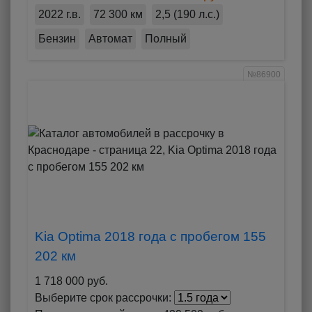
2022 г.в.
72 300 км
2,5 (190 л.с.)
Бензин
Автомат
Полный
№86900
Kia Optima 2018 года с пробегом 155
202 км
1 718 000 руб.
Выберите срок рассрочки: