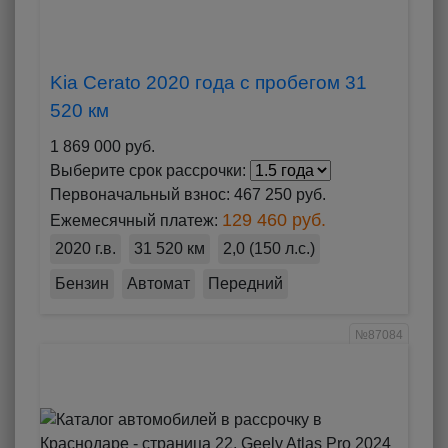
Kia Cerato 2020 года с пробегом 31
520 км
1 869 000 руб.
Выберите срок рассрочки:
Первоначальный взнос:
467 250 руб.
129 460 руб.
Ежемесячный платеж:
2020 г.в.
31 520 км
2,0 (150 л.с.)
Бензин
Автомат
Передний
№87084