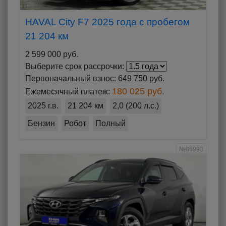
HAVAL City F7 2025 года с пробегом
21 204 км
2 599 000 руб.
Выберите срок рассрочки:
Первоначальный взнос:
649 750 руб.
180 025 руб.
Ежемесячный платеж:
2025 г.в.
21 204 км
2,0 (200 л.с.)
Бензин
Робот
Полный
№86993