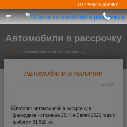
ОТПРАВИТЬ ЗАЯВКУ
Toggle navigation
Автомобили в рассрочку
Главная
Каталог автомобилей в рассрочку
Автомобили в наличии
№87208