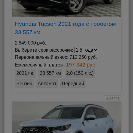
Hyundai Tucson 2021 года с пробегом
33 557 км
2 849 000 руб.
Выберите срок рассрочки:
Первоначальный взнос:
712 250 руб.
197 342 руб.
Ежемесячный платеж:
2021 г.в.
33 557 км
2,0 (150 л.с.)
Бензин
Автомат
Передний
№86991