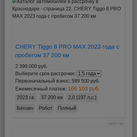
CHERY Tiggo 8 PRO MAX 2023 года с
пробегом 37 200 км
2 398 000 руб.
Выберите срок рассрочки:
Первоначальный взнос:
599 500 руб.
166 103 руб.
Ежемесячный платеж:
2023 г.в.
37 200 км
2,0 (197 л.с.)
Бензин
Робот
Полный
№86749