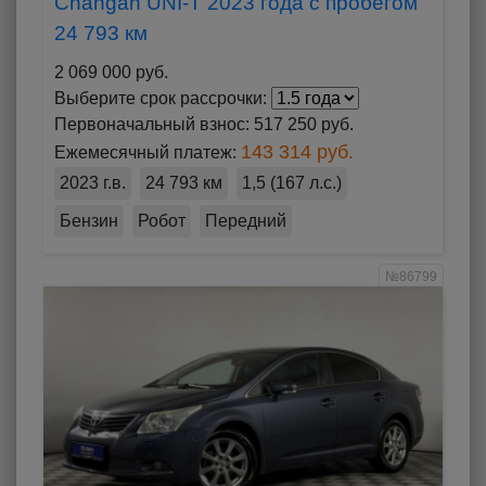
Changan UNI-T 2023 года с пробегом
24 793 км
2 069 000 руб.
Выберите срок рассрочки:
Первоначальный взнос:
517 250 руб.
143 314 руб.
Ежемесячный платеж:
2023 г.в.
24 793 км
1,5 (167 л.с.)
Бензин
Робот
Передний
№86799