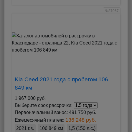
№87067
Kia Ceed 2021 года с пробегом 106
849 км
1 967 000 руб.
Выберите срок рассрочки:
Первоначальный взнос:
491 750 руб.
136 248 руб.
Ежемесячный платеж:
2021 г.в.
106 849 км
1,5 (150 л.с.)