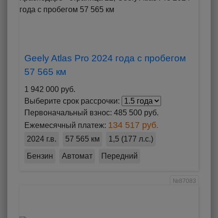
Geely Atlas Pro 2024 года с пробегом
57 565 км
1 942 000 руб.
Выберите срок рассрочки:
Первоначальный взнос:
485 500 руб.
134 517 руб.
Ежемесячный платеж:
2024 г.в.
57 565 км
1,5 (177 л.с.)
Бензин
Автомат
Передний
№87083