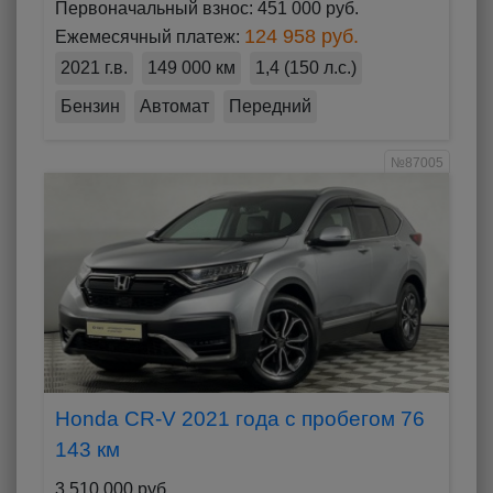
Первоначальный взнос:
451 000 руб.
124 958 руб.
Ежемесячный платеж:
2021 г.в.
149 000 км
1,4 (150 л.с.)
Бензин
Автомат
Передний
№87005
Honda CR-V 2021 года с пробегом 76
143 км
3 510 000 руб.