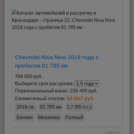
Chevrolet Niva Niva 2018 года с
пробегом 81 785 км
788 000 руб.
Выберите срок рассрочки:
Первоначальный взнос:
236 400 руб.
50 943 руб.
Ежемесячный платеж:
2018 г.в.
81 785 км
1,7 (80 л.с.)
Бензин
Механика
Полный
№86977