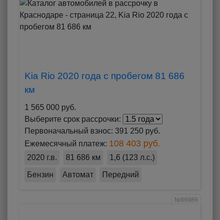
Kia Rio 2020 года с пробегом 81 686
км
1 565 000 руб.
Выберите срок рассрочки:
Первоначальный взнос:
391 250 руб.
108 403 руб.
Ежемесячный платеж:
2020 г.в.
81 686 км
1,6 (123 л.с.)
Бензин
Автомат
Передний
№86989