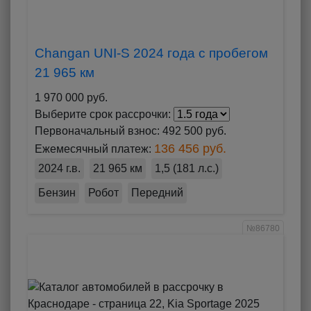
Changan UNI-S 2024 года с пробегом
21 965 км
1 970 000 руб.
Выберите срок рассрочки:
Первоначальный взнос:
492 500 руб.
136 456 руб.
Ежемесячный платеж:
2024 г.в.
21 965 км
1,5 (181 л.с.)
Бензин
Робот
Передний
№86780