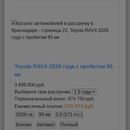
Toyota RAV4 2026 года с пробегом 95
км
3 899 000 руб.
Выберите срок рассрочки:
Первоначальный взнос:
974 750 руб.
270 073 руб.
Ежемесячный платеж:
2026 г.в.
95 км
2,0 (171 л.с.)
Бензин
Автомат
Полный