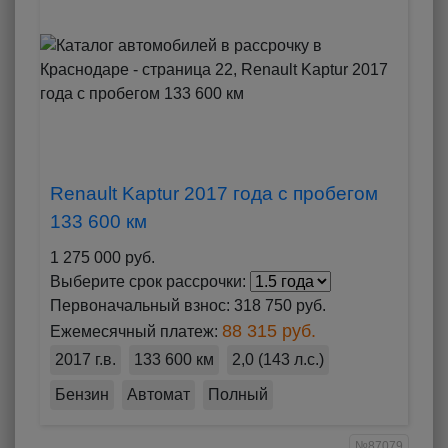
Renault Kaptur 2017 года с пробегом
133 600 км
1 275 000 руб.
Выберите срок рассрочки:
Первоначальный взнос:
318 750 руб.
88 315 руб.
Ежемесячный платеж:
2017 г.в.
133 600 км
2,0 (143 л.с.)
Бензин
Автомат
Полный
№87079