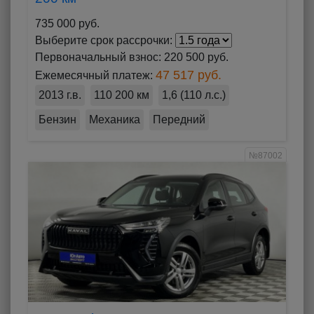
735 000 руб.
Выберите срок рассрочки:
Первоначальный взнос:
220 500 руб.
47 517 руб.
Ежемесячный платеж:
2013 г.в.
110 200 км
1,6 (110 л.с.)
Бензин
Механика
Передний
№87002