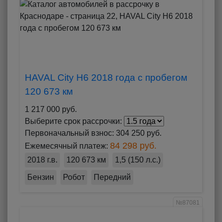
HAVAL City H6 2018 года с пробегом
120 673 км
1 217 000 руб.
Выберите срок рассрочки:
Первоначальный взнос:
304 250 руб.
84 298 руб.
Ежемесячный платеж:
2018 г.в.
120 673 км
1,5 (150 л.с.)
Бензин
Робот
Передний
№87081