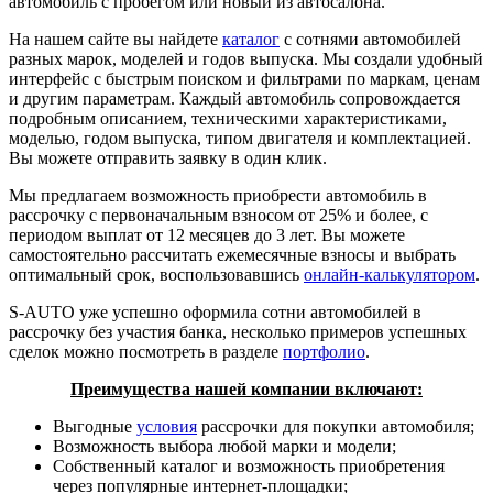
автомобиль с пробегом или новый из автосалона.
На нашем сайте вы найдете
каталог
с сотнями автомобилей
разных марок, моделей и годов выпуска. Мы создали удобный
интерфейс с быстрым поиском и фильтрами по маркам, ценам
и другим параметрам. Каждый автомобиль сопровождается
подробным описанием, техническими характеристиками,
моделью, годом выпуска, типом двигателя и комплектацией.
Вы можете отправить заявку в один клик.
Мы предлагаем возможность приобрести автомобиль в
рассрочку с первоначальным взносом от 25% и более, с
периодом выплат от 12 месяцев до 3 лет. Вы можете
самостоятельно рассчитать ежемесячные взносы и выбрать
оптимальный срок, воспользовавшись
онлайн-калькулятором
.
S-AUTO уже успешно оформила сотни автомобилей в
рассрочку без участия банка, несколько примеров успешных
сделок можно посмотреть в разделе
портфолио
.
Преимущества нашей компании включают:
Выгодные
условия
рассрочки для покупки автомобиля;
Возможность выбора любой марки и модели;
Собственный каталог и возможность приобретения
через популярные интернет-площадки;