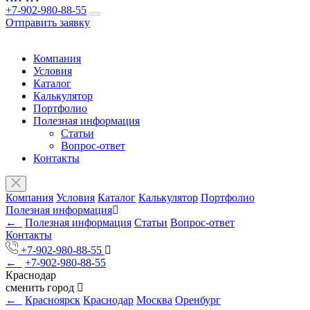
+7-902-980-88-55
Отправить заявку
Компания
Условия
Каталог
Калькулятор
Портфолио
Полезная информация
Статьи
Вопрос-ответ
Контакты
Компания
Условия
Каталог
Калькулятор
Портфолио
Полезная информация
←
Полезная информация
Статьи
Вопрос-ответ
Контакты
+7-902-980-88-55
←
+7-902-980-88-55
Краснодар
сменить город
←
Красноярск
Краснодар
Москва
Оренбург