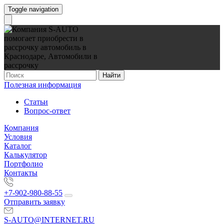
Toggle navigation
Найти
Полезная информация
Статьи
Вопрос-ответ
Компания
Условия
Каталог
Калькулятор
Портфолио
Контакты
+7-902-980-88-55
Отправить заявку
S-AUTO@INTERNET.RU