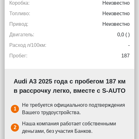
Коробка:
Неизвестно
Топливо:
Неизвестно
Привод:
Неизвестно
Двигатель:
0,0 ( )
Расход л/100км:
-
Пробег:
187
Audi A3 2025 года с пробегом 187 км
в рассрочку легко, вместе с S-AUTO
Не требуется официального подтверждения
1
Вашего трудоустройства.
Наша компания работает собственными
2
деньгами, без участия Банков.