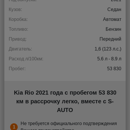
Кузов:
Седан
Коробка:
Автомат
Топливо:
Бензин
Привод:
Передний
Двигатель:
1,6 (123 л.с.)
Расход л/100км:
5.6 л - 8.9 л
Пробег:
53 830
Kia Rio 2021 года с пробегом 53 830
км в рассрочку легко, вместе с S-
AUTO
Не требуется официального подтверждения
1