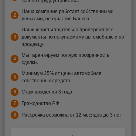
Вашего трудоустройства.
Наша компания работает собственными
2
деньгами, без участия Банков.
Наши юристы тщательно проверяют все
3
документы по покупаемому автомобилю и по
продавцу.
Мы гарантируем полную прозрачность
4
сделки.
Минимум 25% от цены автомобиля
5
собственных средств
6
Стаж вождения 3 года
7
Гражданство РФ
8
Рассрочка возможна от 12 месяцев до 3 лет