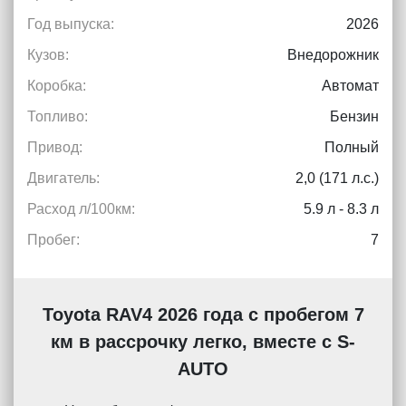
Год выпуска:
2026
Кузов:
Внедорожник
Коробка:
Автомат
Топливо:
Бензин
Привод:
Полный
Двигатель:
2,0 (171 л.с.)
Расход л/100км:
5.9 л - 8.3 л
Пробег:
7
Toyota RAV4 2026 года с пробегом 7
км в рассрочку легко, вместе с S-
AUTO