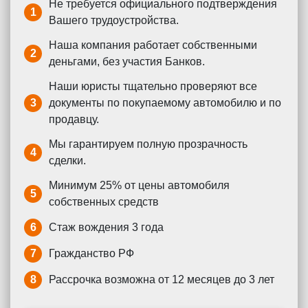
Не требуется официального подтверждения
1
Вашего трудоустройства.
Наша компания работает собственными
2
деньгами, без участия Банков.
Наши юристы тщательно проверяют все
3
документы по покупаемому автомобилю и по
продавцу.
Мы гарантируем полную прозрачность
4
сделки.
Минимум 25% от цены автомобиля
5
собственных средств
6
Стаж вождения 3 года
7
Гражданство РФ
8
Рассрочка возможна от 12 месяцев до 3 лет