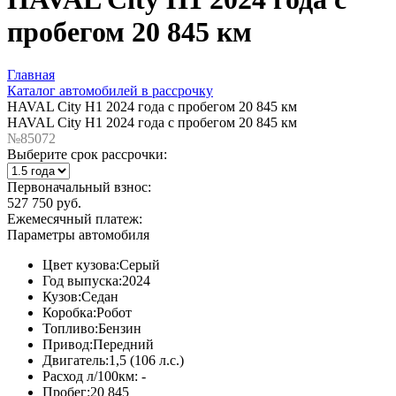
пробегом 20 845 км
Главная
Каталог автомобилей в рассрочку
HAVAL City H1 2024 года с пробегом 20 845 км
HAVAL City H1 2024 года с пробегом 20 845 км
№85072
Выберите срок рассрочки:
Первоначальный взнос:
527 750 руб.
Ежемесячный платеж:
Параметры автомобиля
Цвет кузова:
Серый
Год выпуска:
2024
Кузов:
Седан
Коробка:
Робот
Топливо:
Бензин
Привод:
Передний
Двигатель:
1,5 (106 л.с.)
Расход л/100км:
-
Пробег:
20 845