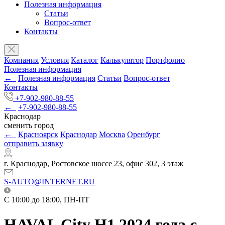
Полезная информация
Статьи
Вопрос-ответ
Контакты
Компания
Условия
Каталог
Калькулятор
Портфолио
Полезная информация
←
Полезная информация
Статьи
Вопрос-ответ
Контакты
+7-902-980-88-55
←
+7-902-980-88-55
Краснодар
сменить город
←
Красноярск
Краснодар
Москва
Оренбург
отправить заявку
г. Краснодар, Ростовское шоссе 23, офис 302, 3 этаж
S-AUTO@INTERNET.RU
C 10:00 до 18:00, ПН-ПТ
HAVAL City H1 2024 года с