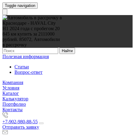
Toggle navigation
Найти
Полезная информация
Статьи
Вопрос-ответ
Компания
Условия
Каталог
Калькулятор
Портфолио
Контакты
+7-902-980-88-55
Отправить заявку