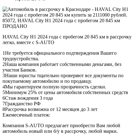
ПРОДАНО
HAVAL City H1 2024 года с пробегом 20 845 км в рассрочку
легко, вместе с S-AUTO
1
Не требуется официального подтверждения Вашего
трудоустройства.
2
Наша компания работает собственными деньгами, без
участия Банков.
3
Наши юристы тщательно проверяют все документы по
покупаемому автомобилю и по продавцу.
4
Мы гарантируем полную прозрачность сделки.
5
Минимум 25% от цены автомобиля собственных средств
6
Стаж вождения 3 года
7
Гражданство РФ
8
Рассрочка возможна от 12 месяцев до 3 лет
Ежемесячный платеж:
Компания S-AUTO предлагает приобрести Вам любой
автомобиль новый или б/у в рассрочку, любой марки.