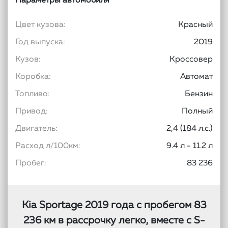
Параметры автомобиля
Цвет кузова:
Красный
Год выпуска:
2019
Кузов:
Кроссовер
Коробка:
Автомат
Топливо:
Бензин
Привод:
Полный
Двигатель:
2,4 (184 л.с.)
Расход л/100км:
9.4 л - 11.2 л
Пробег:
83 236
Kia Sportage 2019 года с пробегом 83
236 км в рассрочку легко, вместе с S-