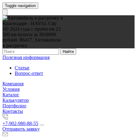
Toggle navigation
Найти
Полезная информация
Статьи
Вопрос-ответ
Компания
Условия
Каталог
Калькулятор
Портфолио
Контакты
+7-902-980-88-55
Отправить заявку