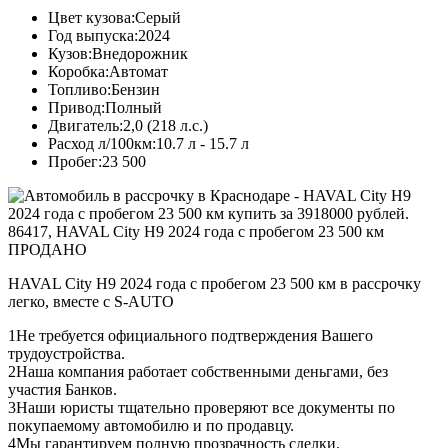
Цвет кузова:
Серый
Год выпуска:
2024
Кузов:
Внедорожник
Коробка:
Автомат
Топливо:
Бензин
Привод:
Полный
Двигатель:
2,0 (218 л.с.)
Расход л/100км:
10.7 л - 15.7 л
Пробег:
23 500
ПРОДАНО
HAVAL City H9 2024 года с пробегом 23 500 км в рассрочку
легко, вместе с S-AUTO
1
Не требуется официального подтверждения Вашего
трудоустройства.
2
Наша компания работает собственными деньгами, без
участия Банков.
3
Наши юристы тщательно проверяют все документы по
покупаемому автомобилю и по продавцу.
4
Мы гарантируем полную прозрачность сделки.