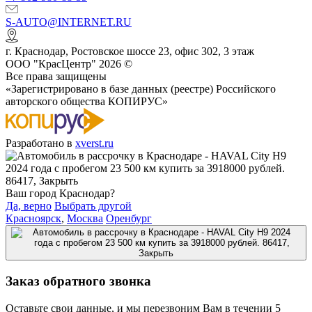
S-AUTO@INTERNET.RU
г.
Краснодар
,
Ростовское шоссе 23, офис 302
, 3 этаж
ООО "КрасЦентр" 2026 ©
Все права защищены
«Зарегистрировано в базе данных (реестре) Российского
авторского общества КОПИРУС»
Разработано в
xverst.ru
Ваш город Краснодар?
Да, верно
Выбрать другой
Красноярск
,
Москва
Оренбург
Заказ обратного звонка
Оставьте свои данные, и мы перезвоним Вам в течении 5