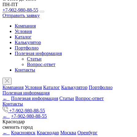
ПН-ПТ
+7-902-980-88-55
Отправить заявку
Компания
Условия
Каталог
Калькулятор
Портфолио
Полезная информация
Статьи
Вопрос-ответ
Контакты
Компания
Условия
Каталог
Калькулятор
Портфолио
Полезная информация
←
Полезная информация
Статьи
Вопрос-ответ
Контакты
+7-902-980-88-55
←
+7-902-980-88-55
Краснодар
сменить город
←
Красноярск
Краснодар
Москва
Оренбург