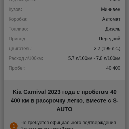
Кузов:
Минивен
Коробка:
Автомат
Топливо:
Дизель
Привод:
Передний
Двигатель:
2,2 (199 л.с.)
Расход л/100км:
5.7 л/100км - 7.8 л/100км
Пробег:
40 400
Kia Carnival 2023 года с пробегом 40
400 км в рассрочку легко, вместе с S-
AUTO
Не требуется официального подтверждения
1