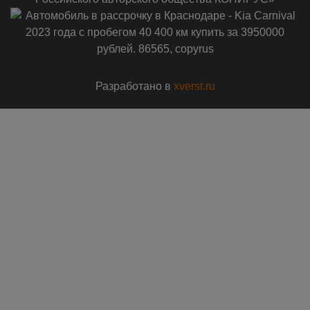
Разработано в
xverst.ru