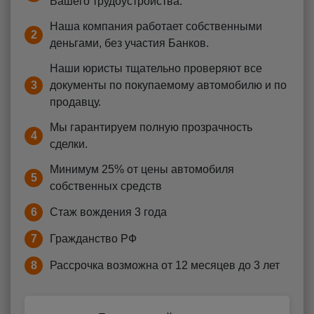
Вашего трудоустройства.
Наша компания работает собственными
2
деньгами, без участия Банков.
Наши юристы тщательно проверяют все
3
документы по покупаемому автомобилю и по
продавцу.
Мы гарантируем полную прозрачность
4
сделки.
Минимум 25% от цены автомобиля
5
собственных средств
6
Стаж вождения 3 года
7
Гражданство РФ
8
Рассрочка возможна от 12 месяцев до 3 лет