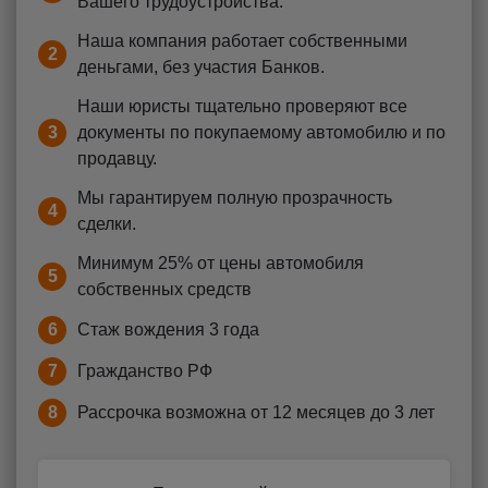
Вашего трудоустройства.
Наша компания работает собственными
2
деньгами, без участия Банков.
Наши юристы тщательно проверяют все
3
документы по покупаемому автомобилю и по
продавцу.
Мы гарантируем полную прозрачность
4
сделки.
Минимум 25% от цены автомобиля
5
собственных средств
6
Стаж вождения 3 года
7
Гражданство РФ
8
Рассрочка возможна от 12 месяцев до 3 лет