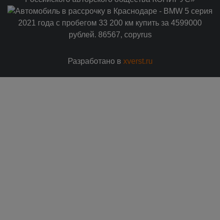
Разработано в
xverst.ru