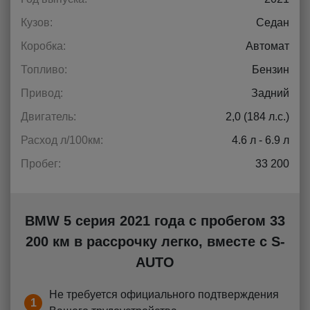
Кузов:
Седан
Коробка:
Автомат
Топливо:
Бензин
Привод:
Задний
Двигатель:
2,0 (184 л.с.)
Расход л/100км:
4.6 л - 6.9 л
Пробег:
33 200
BMW 5 серия 2021 года с пробегом 33
200 км в рассрочку легко, вместе с S-
AUTO
Не требуется официального подтверждения
1